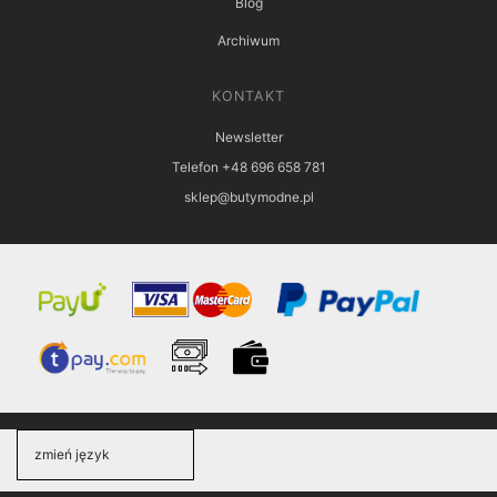
Blog
Archiwum
KONTAKT
Newsletter
Telefon +48 696 658 781
sklep@butymodne.pl
zmień język