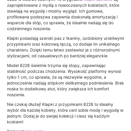
zaprojektowane z myślą o nowoczesnych kobietach, które
stawiają na wygodę i modny wygląd. Ich gumowa,
profilowana podeszwa zapewnia doskonałą amortyzację i
wsparcie dla stóp, co sprawia, że idealnie nadają się do
codziennego noszenia.
Klapki posiadają szeroki pas z tkaniny, ozdobiony urokliwymi
przypinkami oraz kolorową tęczą, co dodaje im unikalnego
charakteru. Dzięki temu łatwo zestawisz je z różnorodnymi
stylizacjami, od casualowych po bardziej eleganckie.
Model 8228 świetnie trzyma się stopy, zapewniając
stabilność podczas chodzenia. Wysokość platformy wynosi
tylko 1 cm, co sprawia, że są niezwykle wygodne, a
jednocześnie nadają stópkom delikatnego podniesienia. Brak
noska to dodatkowy atut, który zwiększa ich komfort
noszenia.
Nie czekaj dłużej! Klapki z przypinkami 8228 to idealny
wybór dla każdej kobiety, która ceni sobie modę i wygodę w
jednym. Dodaj je do swojej kolekcji i ciesz się każdym
krokiem!