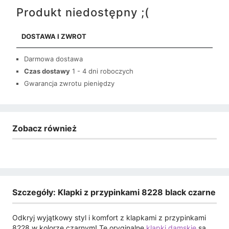
Produkt niedostępny ;(
DOSTAWA I ZWROT
Darmowa dostawa
Czas dostawy
1 - 4 dni roboczych
Gwarancja zwrotu pieniędzy
Zobacz również
Szczegóły: Klapki z przypinkami 8228 black czarne
Odkryj wyjątkowy styl i komfort z klapkami z przypinkami
8228 w kolorze czarnym! Te oryginalne
klapki damskie
są