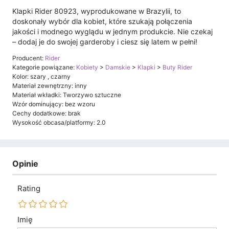
Klapki Rider 80923, wyprodukowane w Brazylii, to
doskonały wybór dla kobiet, które szukają połączenia
jakości i modnego wyglądu w jednym produkcie. Nie czekaj
– dodaj je do swojej garderoby i ciesz się latem w pełni!
Producent:
Rider
Kategorie powiązane:
Kobiety
>
Damskie
>
Klapki
>
Buty Rider
Kolor: szary , czarny
Materiał zewnętrzny: inny
Materiał wkładki: Tworzywo sztuczne
Wzór dominujący: bez wzoru
Cechy dodatkowe: brak
Wysokość obcasa/platformy: 2.0
Opinie
Rating
Imię