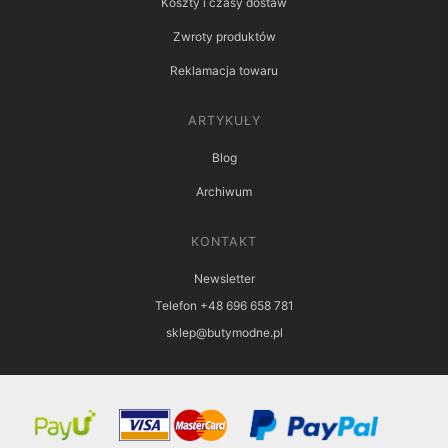
Koszty i czasy dostaw
Zwroty produktów
Reklamacja towaru
ARTYKUŁY
Blog
Archiwum
KONTAKT
Newsletter
Telefon +48 696 658 781
sklep@butymodne.pl