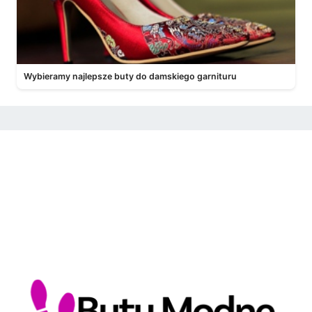
Wybieramy najlepsze buty do damskiego garnituru