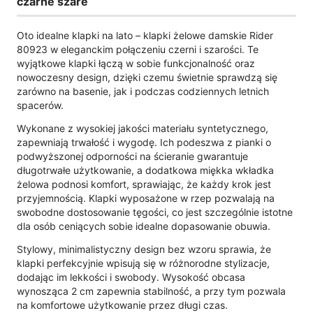
czarne szare
Oto idealne klapki na lato – klapki żelowe damskie Rider
80923 w eleganckim połączeniu czerni i szarości. Te
wyjątkowe klapki łączą w sobie funkcjonalność oraz
nowoczesny design, dzięki czemu świetnie sprawdzą się
zarówno na basenie, jak i podczas codziennych letnich
spacerów.
Wykonane z wysokiej jakości materiału syntetycznego,
zapewniają trwałość i wygodę. Ich podeszwa z pianki o
podwyższonej odporności na ścieranie gwarantuje
długotrwałe użytkowanie, a dodatkowa miękka wkładka
żelowa podnosi komfort, sprawiając, że każdy krok jest
przyjemnością. Klapki wyposażone w rzep pozwalają na
swobodne dostosowanie tęgości, co jest szczególnie istotne
dla osób ceniących sobie idealne dopasowanie obuwia.
Stylowy, minimalistyczny design bez wzoru sprawia, że
klapki perfekcyjnie wpisują się w różnorodne stylizacje,
dodając im lekkości i swobody. Wysokość obcasa
wynosząca 2 cm zapewnia stabilność, a przy tym pozwala
na komfortowe użytkowanie przez długi czas.