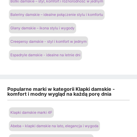
Botki damskie – styl, komfort i różnorodność w jednym
Baleriny damskie – idealne połączenie stylu i komfortu
Glany damskie – ikona stylu i wygody
Creepersy damskie - styl i komfort w jednym
Espadryle damskie - idealne na letnie dni
Popularne marki w kategorii Klapki damskie -
komfort i modny wygląd na każdą porę dnia
Klapki damskie marki 4F
Abeba – klapki damskie na lato, elegancja i wygoda