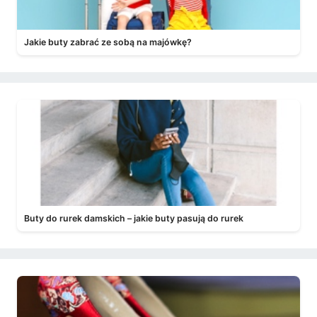
Jakie buty zabrać ze sobą na majówkę?
Buty do rurek damskich – jakie buty pasują do rurek