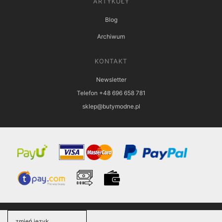
ARTYKUŁY
Blog
Archiwum
KONTAKT
Newsletter
Telefon +48 696 658 781
sklep@butymodne.pl
zmień język