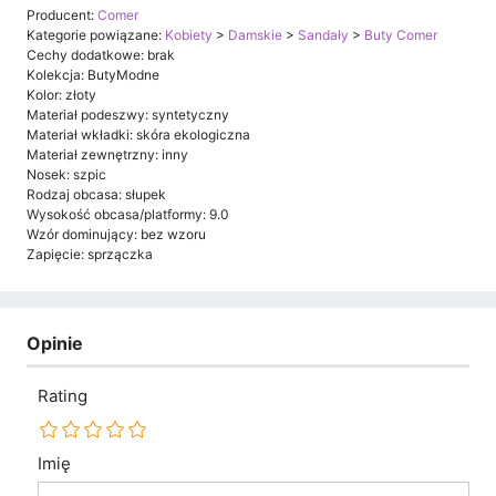
Producent:
Comer
Kategorie powiązane:
Kobiety
>
Damskie
>
Sandały
>
Buty Comer
Cechy dodatkowe: brak
Kolekcja: ButyModne
Kolor: złoty
Materiał podeszwy: syntetyczny
Materiał wkładki: skóra ekologiczna
Materiał zewnętrzny: inny
Nosek: szpic
Rodzaj obcasa: słupek
Wysokość obcasa/platformy: 9.0
Wzór dominujący: bez wzoru
Zapięcie: sprzączka
Opinie
Rating
Imię