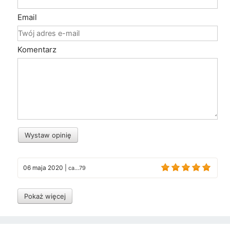
Email
Komentarz
Wystaw opinię
06 maja 2020
|
ca...79
Pokaż więcej