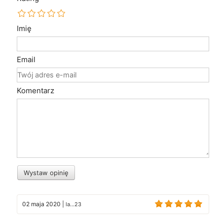
Imię
Email
Komentarz
Wystaw opinię
02 maja 2020
|
la...23