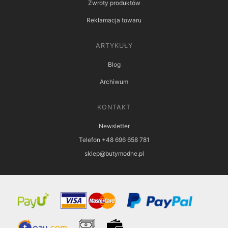
Zwroty produktów
Reklamacja towaru
ARTYKUŁY
Blog
Archiwum
KONTAKT
Newsletter
Telefon +48 696 658 781
sklep@butymodne.pl