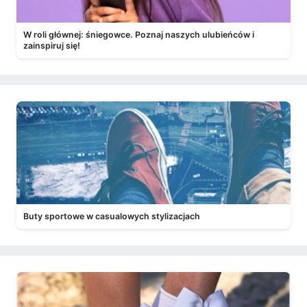
W roli głównej: śniegowce. Poznaj naszych ulubieńców i
zainspiruj się!
Buty sportowe w casualowych stylizacjach