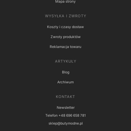
Mapa strony
WYSYŁKA I ZWROTY
Koszty i czasy dostaw
Zwroty produktów
Reklamacja towaru
ARTYKUŁY
Blog
Archiwum
KONTAKT
Newsletter
Telefon +48 696 658 781
sklep@butymodne.pl