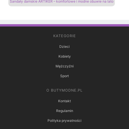
Sandały damskie ARTIKER – komfortowe i modne obuwie na lato
KATEGORIE
Dzieci
Kobiety
Mężczyźni
Sport
O BUTYMODNE.PL
Kontakt
Regulamin
Polityka prywatności