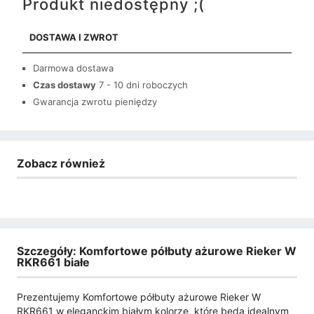
Produkt niedostępny ;(
DOSTAWA I ZWROT
Darmowa dostawa
Czas dostawy
7 - 10 dni roboczych
Gwarancja zwrotu pieniędzy
Zobacz również
Szczegóły: Komfortowe półbuty ażurowe Rieker W
RKR661 białe
Prezentujemy Komfortowe półbuty ażurowe Rieker W
RKR661 w eleganckim białym kolorze, które będą idealnym