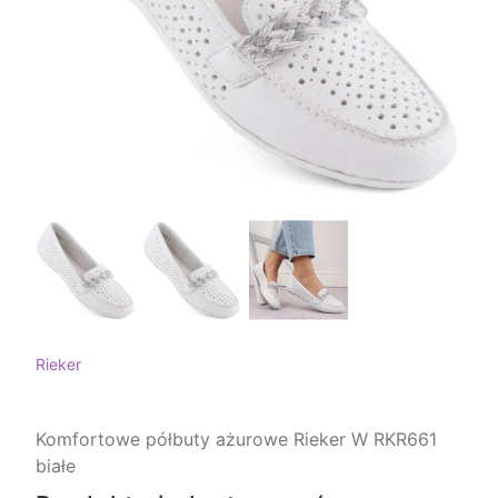
Rieker
Komfortowe półbuty ażurowe Rieker W RKR661
białe