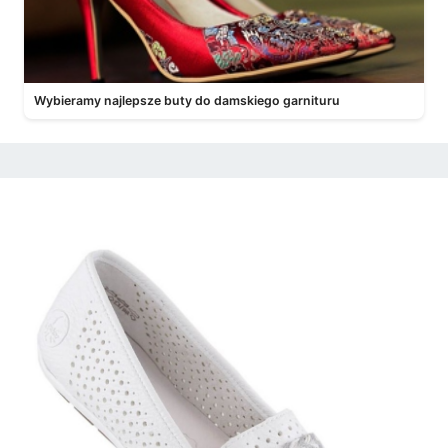
Wybieramy najlepsze buty do damskiego garnituru