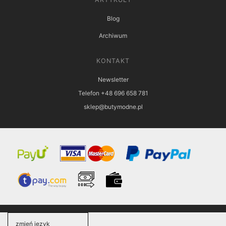
Blog
Archiwum
KONTAKT
Newsletter
Telefon +48 696 658 781
sklep@butymodne.pl
zmień język