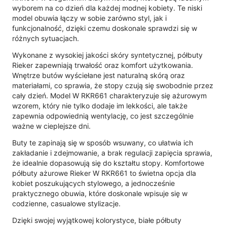
wyborem na co dzień dla każdej modnej kobiety. Te niski
model obuwia łączy w sobie zarówno styl, jak i
funkcjonalność, dzięki czemu doskonale sprawdzi się w
różnych sytuacjach.
Wykonane z wysokiej jakości skóry syntetycznej, półbuty
Rieker zapewniają trwałość oraz komfort użytkowania.
Wnętrze butów wyściełane jest naturalną skórą oraz
materiałami, co sprawia, że stopy czują się swobodnie przez
cały dzień. Model W RKR661 charakteryzuje się ażurowym
wzorem, który nie tylko dodaje im lekkości, ale także
zapewnia odpowiednią wentylację, co jest szczególnie
ważne w cieplejsze dni.
Buty te zapinają się w sposób wsuwany, co ułatwia ich
zakładanie i zdejmowanie, a brak regulacji zapięcia sprawia,
że idealnie dopasowują się do kształtu stopy. Komfortowe
półbuty ażurowe Rieker W RKR661 to świetna opcja dla
kobiet poszukujących stylowego, a jednocześnie
praktycznego obuwia, które doskonale wpisuje się w
codzienne, casualowe stylizacje.
Dzięki swojej wyjątkowej kolorystyce, białe półbuty