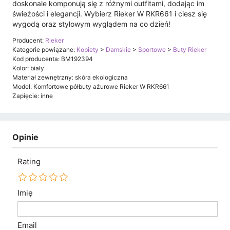
doskonale komponują się z różnymi outfitami, dodając im
świeżości i elegancji. Wybierz Rieker W RKR661 i ciesz się
wygodą oraz stylowym wyglądem na co dzień!
Producent:
Rieker
Kategorie powiązane:
Kobiety
>
Damskie
>
Sportowe
>
Buty Rieker
Kod producenta: BM192394
Kolor: biały
Materiał zewnętrzny: skóra ekologiczna
Model: Komfortowe półbuty ażurowe Rieker W RKR661
Zapięcie: inne
Opinie
Rating
Imię
Email