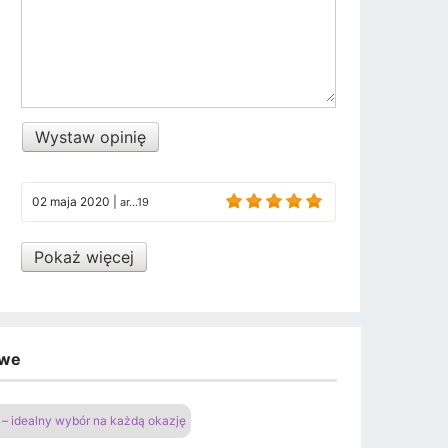
Wystaw opinię
02 maja 2020
|
ar...19
Pokaż więcej
owe
– idealny wybór na każdą okazję