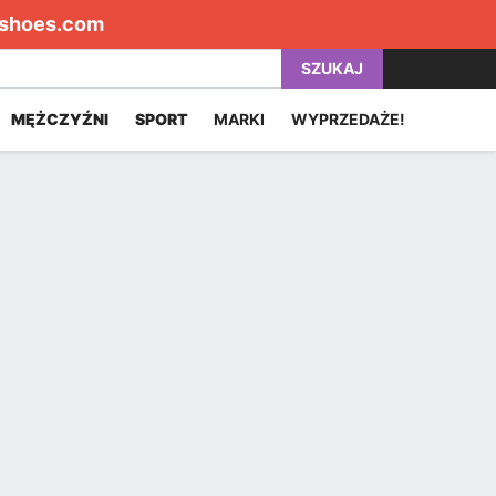
shoes.com
SZUKAJ
MĘŻCZYŹNI
SPORT
MARKI
WYPRZEDAŻE!