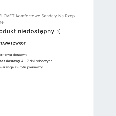
ELOVET Komfortowe Sandały Na Rzep
re
odukt niedostępny ;(
TAWA I ZWROT
armowa dostawa
zas dostawy
4 - 7 dni roboczych
warancja zwrotu pieniędzy