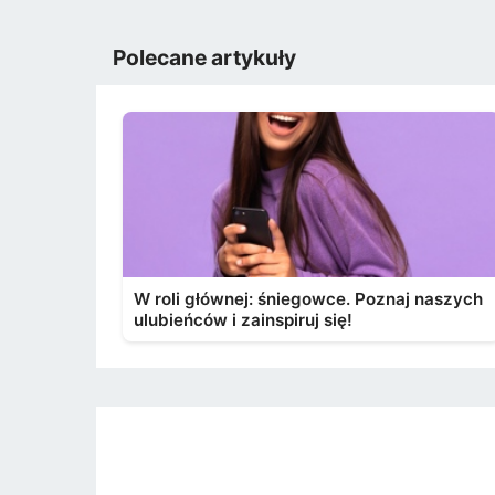
Polecane artykuły
W roli głównej: śniegowce. Poznaj naszych
ulubieńców i zainspiruj się!