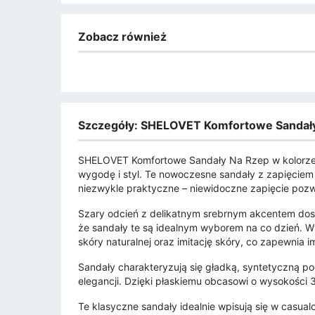
Zobacz również
Szczegóły: SHELOVET Komfortowe Sandały
SHELOVET Komfortowe Sandały Na Rzep w kolorze sz
wygodę i styl. Te nowoczesne sandały z zapięciem n
niezwykle praktyczne – niewidoczne zapięcie pozw
Szary odcień z delikatnym srebrnym akcentem dosk
że sandały te są idealnym wyborem na co dzień. W
skóry naturalnej oraz imitację skóry, co zapewnia i
Sandały charakteryzują się gładką, syntetyczną p
elegancji. Dzięki płaskiemu obcasowi o wysokości 
Te klasyczne sandały idealnie wpisują się w casual