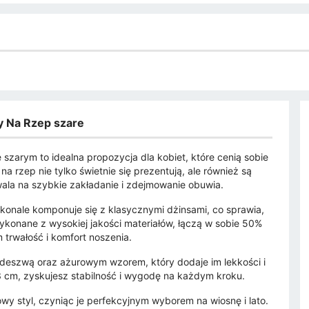
 Na Rzep szare
arym to idealna propozycja dla kobiet, które cenią sobie
a rzep nie tylko świetnie się prezentują, ale również są
ala na szybkie zakładanie i zdejmowanie obuwia.
onale komponuje się z klasycznymi dżinsami, co sprawia,
ykonane z wysokiej jakości materiałów, łączą w sobie 50%
m trwałość i komfort noszenia.
odeszwą oraz ażurowym wzorem, który dodaje im lekkości i
3 cm, zyskujesz stabilność i wygodę na każdym kroku.
owy styl, czyniąc je perfekcyjnym wyborem na wiosnę i lato.