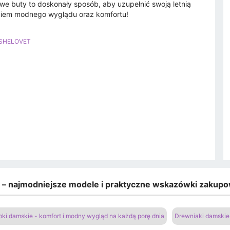
e buty to doskonały sposób, aby uzupełnić swoją letnią
niem modnego wyglądu oraz komfortu!
 SHELOVET
e – najmodniejsze modele i praktyczne wskazówki zakup
pki damskie - komfort i modny wygląd na każdą porę dnia
Drewniaki damskie 