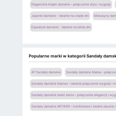
Eleganckie klapki damskie – połączenie stylu i wygody
Japonki damskie - idealne na ciepłe dni
Mokasyny dams
Espadryle damskie - idealne na letnie dni
Popularne marki w kategorii Sandały damski
4F Sandały damskie
Sandały damskie Abeba – połączen
Sandały damskie Adanex – idealne połączenie wygody i 
Sandały damskie marki Aeros – połączenie elegancji i wy
Sandały damskie ARTIKER – komfortowe i modne obuwie n