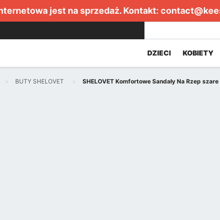
internetowa jest na sprzedaż. Kontakt:
contact@kee
DZIECI
KOBIETY
BUTY SHELOVET
SHELOVET Komfortowe Sandały Na Rzep szare