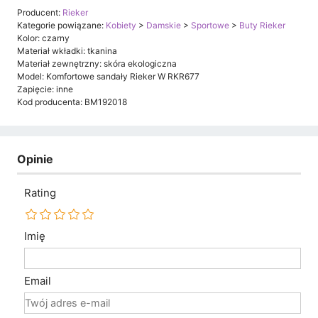
Producent:
Rieker
Kategorie powiązane:
Kobiety
>
Damskie
>
Sportowe
>
Buty Rieker
Kolor: czarny
Materiał wkładki: tkanina
Materiał zewnętrzny: skóra ekologiczna
Model: Komfortowe sandały Rieker W RKR677
Zapięcie: inne
Kod producenta: BM192018
Opinie
Rating
Imię
Email