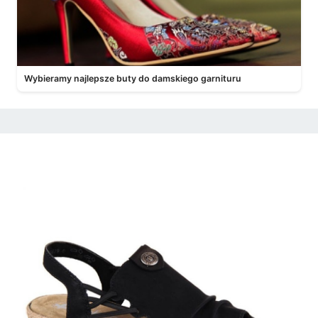
Wybieramy najlepsze buty do damskiego garnituru