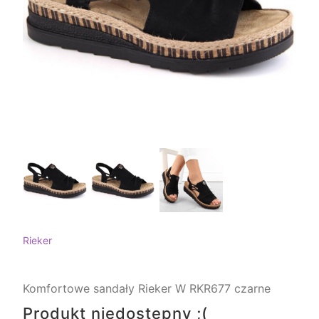
Rieker
Komfortowe sandały Rieker W RKR677 czarne
Produkt niedostępny ;(