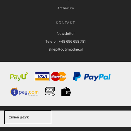
Archiwum
KONTAKT
Newsletter
Telefon +48 696 658 781
sklep@butymodne.pl
zmień język