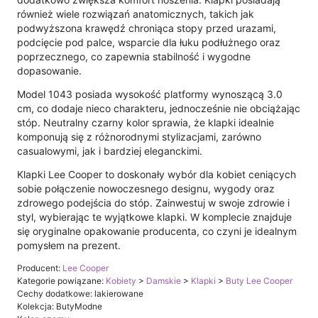
również wiele rozwiązań anatomicznych, takich jak
podwyższona krawędź chroniąca stopy przed urazami,
podcięcie pod palce, wsparcie dla łuku podłużnego oraz
poprzecznego, co zapewnia stabilność i wygodne
dopasowanie.
Model 1043 posiada wysokość platformy wynoszącą 3.0
cm, co dodaje nieco charakteru, jednocześnie nie obciążając
stóp. Neutralny czarny kolor sprawia, że klapki idealnie
komponują się z różnorodnymi stylizacjami, zarówno
casualowymi, jak i bardziej eleganckimi.
Klapki Lee Cooper to doskonały wybór dla kobiet ceniących
sobie połączenie nowoczesnego designu, wygody oraz
zdrowego podejścia do stóp. Zainwestuj w swoje zdrowie i
styl, wybierając te wyjątkowe klapki. W komplecie znajduje
się oryginalne opakowanie producenta, co czyni je idealnym
pomysłem na prezent.
Producent:
Lee Cooper
Kategorie powiązane:
Kobiety
>
Damskie
>
Klapki
>
Buty Lee Cooper
Cechy dodatkowe: lakierowane
Kolekcja: ButyModne