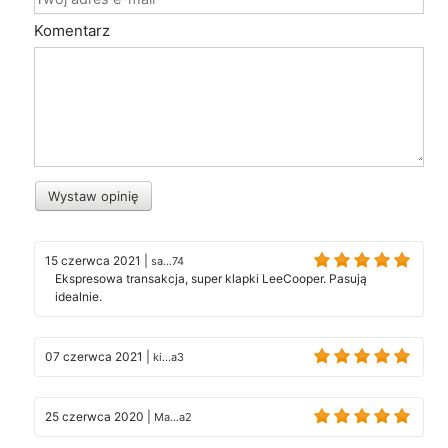
Komentarz
Wystaw opinię
15 czerwca 2021
|
sa...74
Ekspresowa transakcja, super klapki LeeCooper. Pasują
idealnie.
07 czerwca 2021
|
ki...a3
25 czerwca 2020
|
Ma...a2