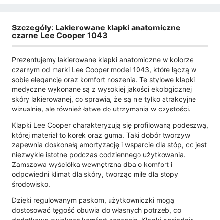
Szczegóły: Lakierowane klapki anatomiczne
czarne Lee Cooper 1043
Prezentujemy lakierowane klapki anatomiczne w kolorze
czarnym od marki Lee Cooper model 1043, które łączą w
sobie elegancję oraz komfort noszenia. Te stylowe klapki
medyczne wykonane są z wysokiej jakości ekologicznej
skóry lakierowanej, co sprawia, że są nie tylko atrakcyjne
wizualnie, ale również łatwe do utrzymania w czystości.
Klapki Lee Cooper charakteryzują się profilowaną podeszwą,
której materiał to korek oraz guma. Taki dobór tworzyw
zapewnia doskonałą amortyzację i wsparcie dla stóp, co jest
niezwykle istotne podczas codziennego użytkowania.
Zamszowa wyściółka wewnętrzna dba o komfort i
odpowiedni klimat dla skóry, tworząc miłe dla stopy
środowisko.
Dzięki regulowanym paskom, użytkowniczki mogą
dostosować tęgość obuwia do własnych potrzeb, co
dodatkowo zwiększa komfort noszenia. Klapki posiadają