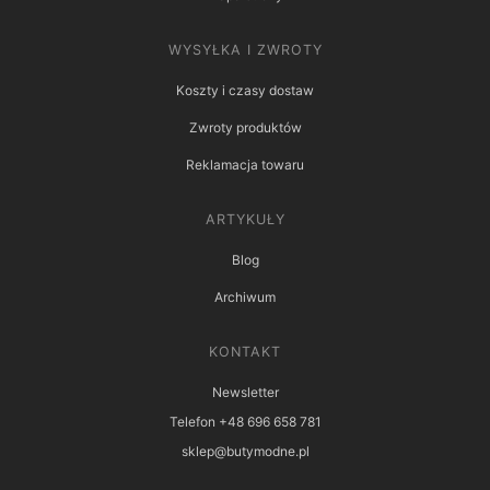
WYSYŁKA I ZWROTY
Koszty i czasy dostaw
Zwroty produktów
Reklamacja towaru
ARTYKUŁY
Blog
Archiwum
KONTAKT
Newsletter
Telefon +48 696 658 781
sklep@butymodne.pl