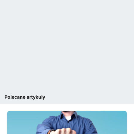
Polecane artykuły