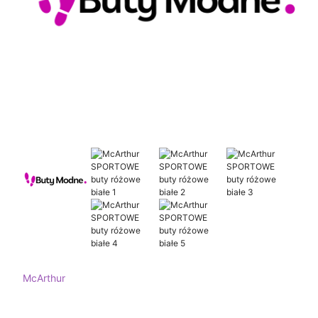
McArthur