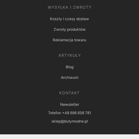
WYSYŁKA I ZWROTY
Koszty i czasy dostaw
Zwroty produktów
Reklamacja towaru
ARTYKUŁY
Blog
Archiwum
KONTAKT
Newsletter
Telefon +48 696 658 781
sklep@butymodne.pl