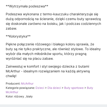
**Wytrzymała podeszwa**
Podeszwa wykonana z termo-kauczuku charakteryzuje się
dużą odpornością na ścieranie, dzięki czemu buty sprawdzą
się doskonale zarówno na boisku, jak i podczas codziennych
zabaw.
**Kolorystyka**
Piękne połączenie różowego i białego koloru sprawia, że
buty są nie tylko praktyczne, ale również stylowe. To idealny
wybór dla małych miłośników sportu, którzy pragną
wyróżniać się na placu zabaw.
Zainwestuj w komfort i styl swojego dziecka z butami
McArthur - idealnym rozwiązaniem na każdą aktywną
chwilę!
Producent:
McArthur
Kategorie powiązane:
Dzieci
>
Dla dzieci
>
Buty sportowe
>
Buty
McArthur
Kolor: różowy , biały