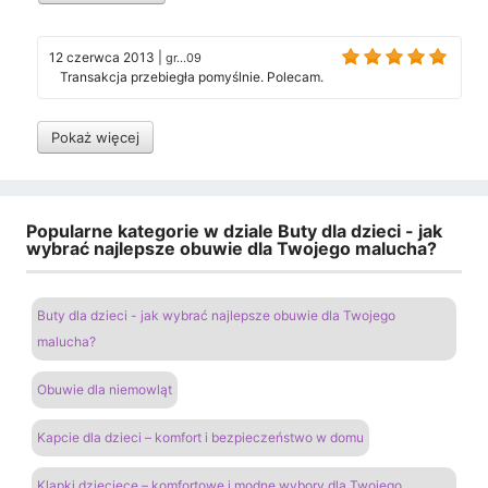
12 czerwca 2013
|
gr...09
Transakcja przebiegła pomyślnie. Polecam.
Pokaż więcej
Popularne kategorie w dziale Buty dla dzieci - jak
wybrać najlepsze obuwie dla Twojego malucha?
Buty dla dzieci - jak wybrać najlepsze obuwie dla Twojego
malucha?
Obuwie dla niemowląt
Kapcie dla dzieci – komfort i bezpieczeństwo w domu
Klapki dziecięce – komfortowe i modne wybory dla Twojego