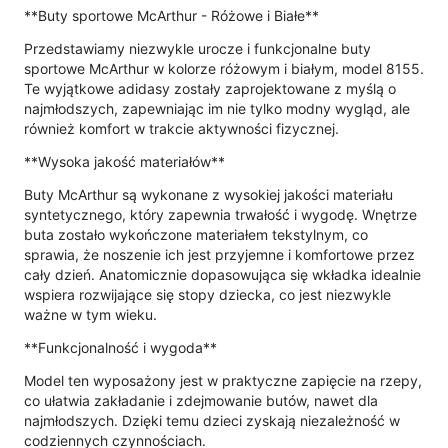
**Buty sportowe McArthur - Różowe i Białe**
Przedstawiamy niezwykle urocze i funkcjonalne buty
sportowe McArthur w kolorze różowym i białym, model 8155.
Te wyjątkowe adidasy zostały zaprojektowane z myślą o
najmłodszych, zapewniając im nie tylko modny wygląd, ale
również komfort w trakcie aktywności fizycznej.
**Wysoka jakość materiałów**
Buty McArthur są wykonane z wysokiej jakości materiału
syntetycznego, który zapewnia trwałość i wygodę. Wnętrze
buta zostało wykończone materiałem tekstylnym, co
sprawia, że noszenie ich jest przyjemne i komfortowe przez
cały dzień. Anatomicznie dopasowująca się wkładka idealnie
wspiera rozwijające się stopy dziecka, co jest niezwykle
ważne w tym wieku.
**Funkcjonalność i wygoda**
Model ten wyposażony jest w praktyczne zapięcie na rzepy,
co ułatwia zakładanie i zdejmowanie butów, nawet dla
najmłodszych. Dzięki temu dzieci zyskają niezależność w
codziennych czynnościach.