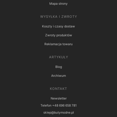
Mapa strony
WYSYŁKA I ZWROTY
Koszty i czasy dostaw
Zwroty produktów
Reklamacja towaru
ARTYKUŁY
Blog
Archiwum
KONTAKT
Newsletter
Telefon +48 696 658 781
sklep@butymodne.pl