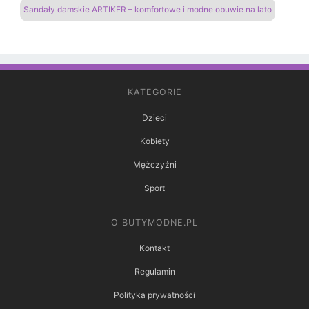
Sandały damskie ARTIKER – komfortowe i modne obuwie na lato
KATEGORIE
Dzieci
Kobiety
Mężczyźni
Sport
O BUTYMODNE.PL
Kontakt
Regulamin
Polityka prywatności