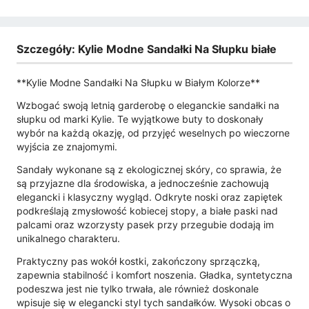
Szczegóły: Kylie Modne Sandałki Na Słupku białe
**Kylie Modne Sandałki Na Słupku w Białym Kolorze**
Wzbogać swoją letnią garderobę o eleganckie sandałki na
słupku od marki Kylie. Te wyjątkowe buty to doskonały
wybór na każdą okazję, od przyjęć weselnych po wieczorne
wyjścia ze znajomymi.
Sandały wykonane są z ekologicznej skóry, co sprawia, że
są przyjazne dla środowiska, a jednocześnie zachowują
elegancki i klasyczny wygląd. Odkryte noski oraz zapiętek
podkreślają zmysłowość kobiecej stopy, a białe paski nad
palcami oraz wzorzysty pasek przy przegubie dodają im
unikalnego charakteru.
Praktyczny pas wokół kostki, zakończony sprzączką,
zapewnia stabilność i komfort noszenia. Gładka, syntetyczna
podeszwa jest nie tylko trwała, ale również doskonale
wpisuje się w elegancki styl tych sandałków. Wysoki obcas o