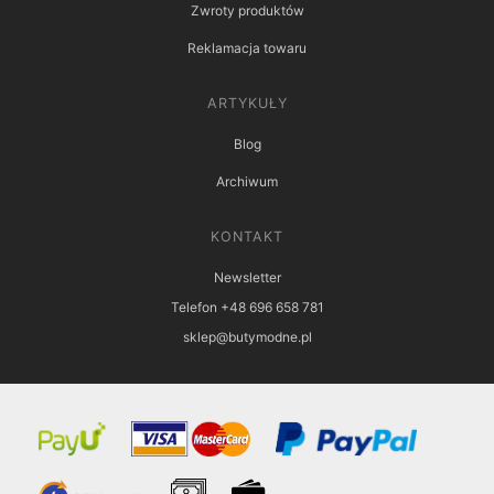
Zwroty produktów
Reklamacja towaru
ARTYKUŁY
Blog
Archiwum
KONTAKT
Newsletter
Telefon +48 696 658 781
sklep@butymodne.pl