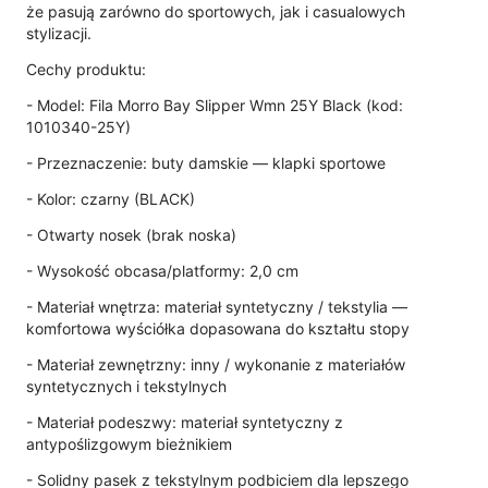
że pasują zarówno do sportowych, jak i casualowych
stylizacji.
Cechy produktu:
- Model: Fila Morro Bay Slipper Wmn 25Y Black (kod:
1010340-25Y)
- Przeznaczenie: buty damskie — klapki sportowe
- Kolor: czarny (BLACK)
- Otwarty nosek (brak noska)
- Wysokość obcasa/platformy: 2,0 cm
- Materiał wnętrza: materiał syntetyczny / tekstylia —
komfortowa wyściółka dopasowana do kształtu stopy
- Materiał zewnętrzny: inny / wykonanie z materiałów
syntetycznych i tekstylnych
- Materiał podeszwy: materiał syntetyczny z
antypoślizgowym bieżnikiem
- Solidny pasek z tekstylnym podbiciem dla lepszego