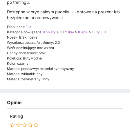
po treningu.
Dostępne w oryginalnym pudełku — gotowe na prezent lub
bezpieczne przechowywanie.
Producent:
Fila
Kategorie powiązane:
Kobiety
>
Damskie
>
Klapki
>
Buty Fila
Nosek: Brak noska
Wysokość obcasa/platformy: 2.0
Wzór dominujący: bez wzoru
Cechy dodatkowe: brak
Kolekcja: ButyModne
Kolor: czarny
Materiał podeszwy: materiał syntetyczny
Materiał wkładki: inny
Materiał zewnętrzny: inny
Opinie
Rating