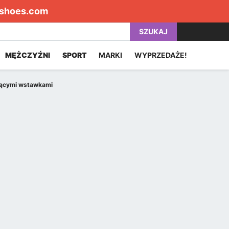
shoes.com
SZUKAJ
MĘŻCZYŹNI
SPORT
MARKI
WYPRZEDAŻE!
jącymi wstawkami