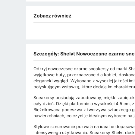
Zobacz również
Szczegóły: Shelvt Nowoczesne czarne sne
Odkryj nowoczesne czarne sneakersy od marki Shel
wyjątkowe buty, przeznaczone dla kobiet, doskona
elegancki wygląd. Wykonane z wysokiej jakości imit
połyskującym wstawką, które dodają im charakteru
Sneakersy posiadają zabudowany, miękki zapiętek 
cały dzień. Dzięki platformie o wysokości 4,5 cm,
Bieżnikowana podeszwa z tworzywa sztucznego g
nawierzchniach, co czyni je idealnym wyborem na jes
Stylowe sznurowanie pozwala na idealne dopasowan
intensywnego użytkowania. Sneakersy Shelvt dosk