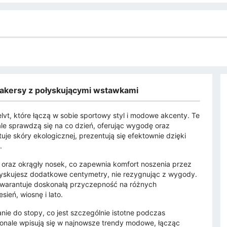
akersy z połyskującymi wstawkami
vt, które łączą w sobie sportowy styl i modowe akcenty. Te
le sprawdzą się na co dzień, oferując wygodę oraz
uje skóry ekologicznej, prezentują się efektownie dzięki
.
oraz okrągły nosek, co zapewnia komfort noszenia przez
 zyskujesz dodatkowe centymetry, nie rezygnując z wygody.
warantuje doskonałą przyczepność na różnych
ień, wiosnę i lato.
ie do stopy, co jest szczególnie istotne podczas
onale wpisują się w najnowsze trendy modowe, łącząc