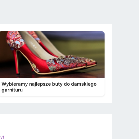
Wybieramy najlepsze buty do damskiego
garnituru
lvt