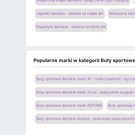
Eleganckie klapki damskie – połączenie stylu i wygody
Japonki damskie - idealne na ciepłe dni
Mokasyny dams
Espadryle damskie - idealne na letnie dni
Popularne marki w kategorii Buty sportow
Buty sportowe damskie marki 4F – funkcjonalność i styl 
Buty sportowe damskie marki Aclys - połączenie wygody
Buty sportowe damskie marki AEROBIE
Buty sportowe A
Buty sportowe damskie Aloeloe – doskonałe połączenie k