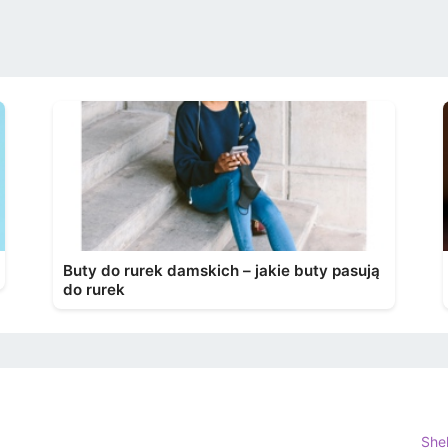
Buty do rurek damskich – jakie buty pasują
do rurek
She