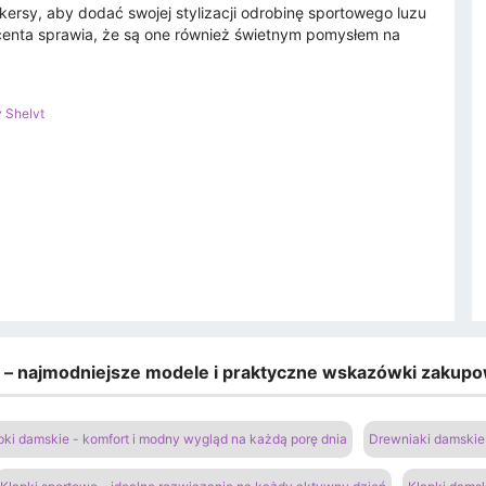
rsy, aby dodać swojej stylizacji odrobinę sportowego luzu
centa sprawia, że są one również świetnym pomysłem na
 Shelvt
e – najmodniejsze modele i praktyczne wskazówki zakup
pki damskie - komfort i modny wygląd na każdą porę dnia
Drewniaki damskie 