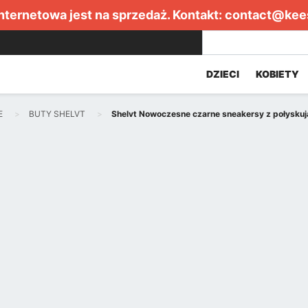
internetowa jest na sprzedaż. Kontakt:
contact@kee
DZIECI
KOBIETY
E
BUTY SHELVT
Shelvt Nowoczesne czarne sneakersy z połysku