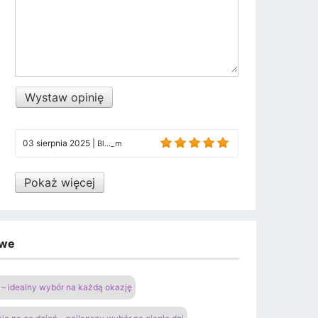
Wystaw opinię
03 sierpnia 2025
|
Bl..._m
Pokaż więcej
owe
– idealny wybór na każdą okazję