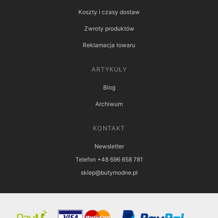
Koszty i czasy dostaw
Zwroty produktów
Reklamacja towaru
ARTYKUŁY
Blog
Archiwum
KONTAKT
Newsletter
Telefon +48 696 658 781
sklep@butymodne.pl