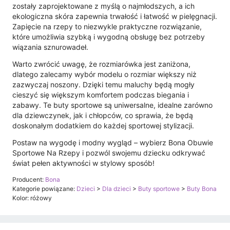
zostały zaprojektowane z myślą o najmłodszych, a ich
ekologiczna skóra zapewnia trwałość i łatwość w pielęgnacji.
Zapięcie na rzepy to niezwykle praktyczne rozwiązanie,
które umożliwia szybką i wygodną obsługę bez potrzeby
wiązania sznurowadeł.
Warto zwrócić uwagę, że rozmiarówka jest zaniżona,
dlatego zalecamy wybór modelu o rozmiar większy niż
zazwyczaj noszony. Dzięki temu maluchy będą mogły
cieszyć się większym komfortem podczas biegania i
zabawy. Te buty sportowe są uniwersalne, idealne zarówno
dla dziewczynek, jak i chłopców, co sprawia, że będą
doskonałym dodatkiem do każdej sportowej stylizacji.
Postaw na wygodę i modny wygląd – wybierz Bona Obuwie
Sportowe Na Rzepy i pozwól swojemu dziecku odkrywać
świat pełen aktywności w stylowy sposób!
Producent:
Bona
Kategorie powiązane:
Dzieci
>
Dla dzieci
>
Buty sportowe
>
Buty Bona
Kolor: różowy