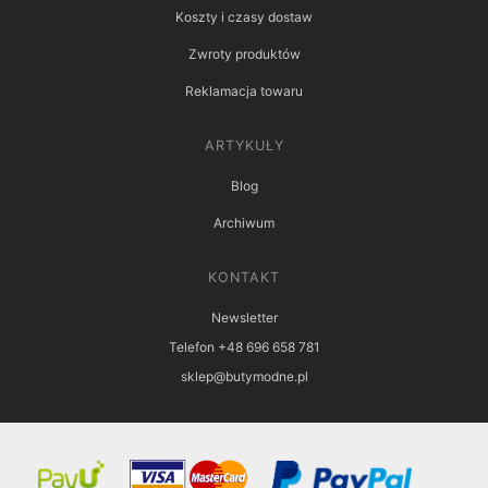
Koszty i czasy dostaw
Zwroty produktów
Reklamacja towaru
ARTYKUŁY
Blog
Archiwum
KONTAKT
Newsletter
Telefon +48 696 658 781
sklep@butymodne.pl