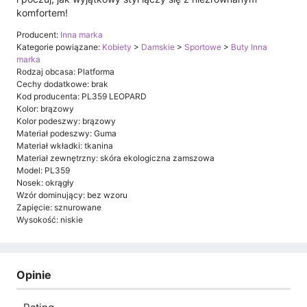
komfortem!
Producent:
Inna marka
Kategorie powiązane:
Kobiety
>
Damskie
>
Sportowe
>
Buty Inna
marka
Rodzaj obcasa: Platforma
Cechy dodatkowe: brak
Kod producenta: PL359 LEOPARD
Kolor: brązowy
Kolor podeszwy: brązowy
Materiał podeszwy: Guma
Materiał wkładki: tkanina
Materiał zewnętrzny: skóra ekologiczna zamszowa
Model: PL359
Nosek: okrągły
Wzór dominujący: bez wzoru
Zapięcie: sznurowane
Wysokość: niskie
Opinie