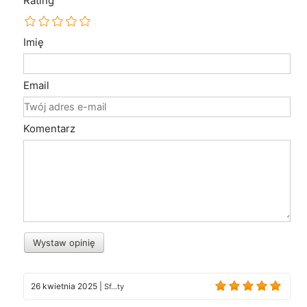
Rating
Imię
Email
Komentarz
Wystaw opinię
26 kwietnia 2025
|
Sf...ty