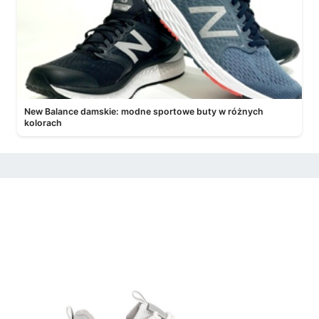
New Balance damskie: modne sportowe buty w różnych
kolorach