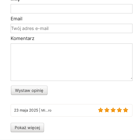
Email
Komentarz
Wystaw opinię
23 maja 2025
|
Mi...ro
Pokaż więcej