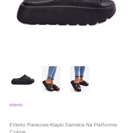
eVento
EVento Piankowe Klapki Damskie Na Platformie
Czarne