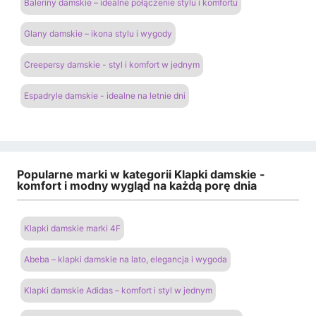
Baleriny damskie – idealne połączenie stylu i komfortu
Glany damskie – ikona stylu i wygody
Creepersy damskie - styl i komfort w jednym
Espadryle damskie - idealne na letnie dni
Popularne marki w kategorii Klapki damskie -
komfort i modny wygląd na każdą porę dnia
Klapki damskie marki 4F
Abeba – klapki damskie na lato, elegancja i wygoda
Klapki damskie Adidas – komfort i styl w jednym