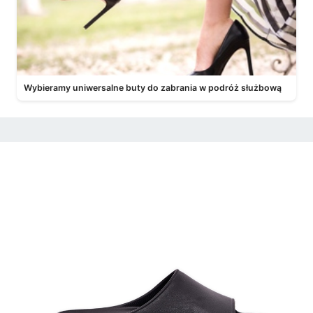
Wybieramy uniwersalne buty do zabrania w podróż służbową