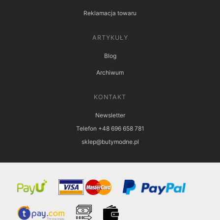
Reklamacja towaru
ARTYKUŁY
Blog
Archiwum
KONTAKT
Newsletter
Telefon +48 696 658 781
sklep@butymodne.pl