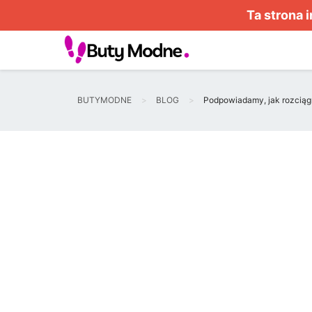
Ta strona 
BUTYMODNE
BLOG
Podpowiadamy, jak rozciąg