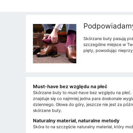
Podpowiadamy,
Skórzane buty pasują pra
szczególne miejsce w Twoj
pięty, powodując nieprz
Must-have bez względu na płeć
Skórzane buty to
must-have
bez względu na płeć. M
znajduje się co najmniej jedna para doskonale wygl
dziennego. Głowa do góry, jeszcze nie jest za późn
skórzane buty.
Naturalny materiał, naturalne metody
Skóra to na szczęście naturalny materiał, który mo