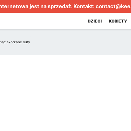
internetowa jest na sprzedaż. Kontakt:
contact@kee
DZIECI
KOBIETY
nąć skórzane buty