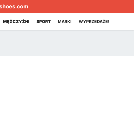
shoes.com
MĘŻCZYŹNI
SPORT
MARKI
WYPRZEDAŻE!