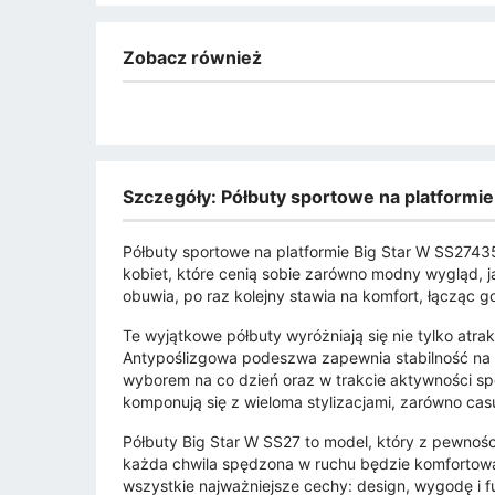
Zobacz również
Szczegóły: Półbuty sportowe na platformi
Półbuty sportowe na platformie Big Star W SS2743
kobiet, które cenią sobie zarówno modny wygląd, ja
obuwia, po raz kolejny stawia na komfort, łącząc g
Te wyjątkowe półbuty wyróżniają się nie tylko atra
Antypoślizgowa podeszwa zapewnia stabilność na 
wyborem na co dzień oraz w trakcie aktywności spo
komponują się z wieloma stylizacjami, zarówno casu
Półbuty Big Star W SS27 to model, który z pewnoś
każda chwila spędzona w ruchu będzie komfortowa i
wszystkie najważniejsze cechy: design, wygodę i 