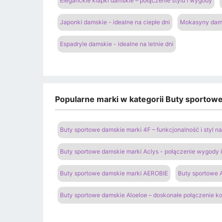
Eleganckie klapki damskie – połączenie stylu i wygody
Japonki damskie - idealne na ciepłe dni
Mokasyny dams
Espadryle damskie - idealne na letnie dni
Popularne marki w kategorii Buty sportow
Buty sportowe damskie marki 4F – funkcjonalność i styl 
Buty sportowe damskie marki Aclys - połączenie wygody
Buty sportowe damskie marki AEROBIE
Buty sportowe A
Buty sportowe damskie Aloeloe – doskonałe połączenie k