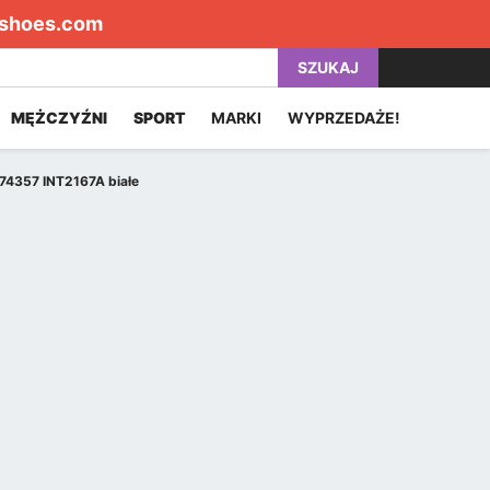
shoes.com
SZUKAJ
MĘŻCZYŹNI
SPORT
MARKI
WYPRZEDAŻE!
274357 INT2167A białe