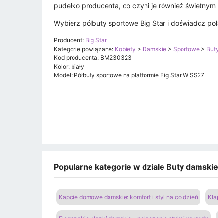
pudełko producenta, co czyni je również świetnym
Wybierz półbuty sportowe Big Star i doświadcz po
Producent:
Big Star
Kategorie powiązane:
Kobiety
>
Damskie
>
Sportowe
>
Buty
Kod producenta: BM230323
Kolor: biały
Model: Półbuty sportowe na platformie Big Star W SS27
Popularne kategorie w dziale Buty damski
Kapcie domowe damskie: komfort i styl na co dzień
Kla