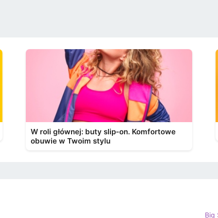
W roli głównej: buty slip-on. Komfortowe
obuwie w Twoim stylu
Big 