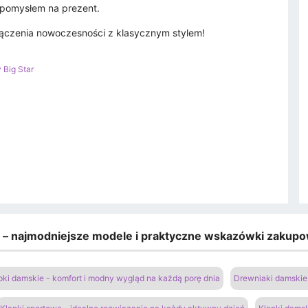
 pomysłem na prezent.
łączenia nowoczesności z klasycznym stylem!
 Big Star
e – najmodniejsze modele i praktyczne wskazówki zakup
pki damskie - komfort i modny wygląd na każdą porę dnia
Drewniaki damskie 