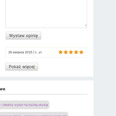
Wystaw opinię
26 sierpnia 2025
|
Il...a1
Pokaż więcej
owe
– idealny wybór na każdą okazję