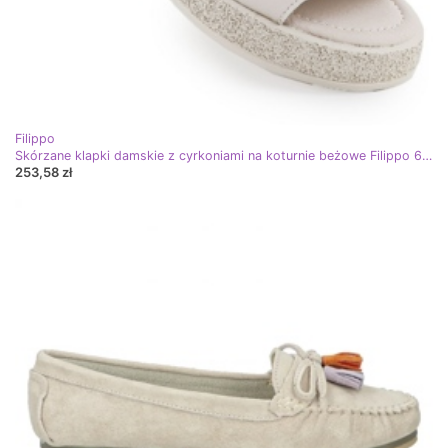
Filippo
Skórzane klapki damskie z cyrkoniami na koturnie beżowe Filippo 6987 beżowy
253,58 zł