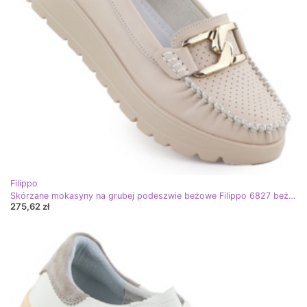
Filippo
Skórzane mokasyny na grubej podeszwie beżowe Filippo 6827 beżowy
275,62 zł