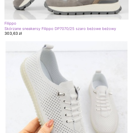
Filippo
Skórzane sneakersy Filippo DP7070/25 szaro beżowe beżowy
303,63 zł