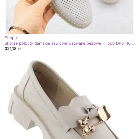
Filippo
Skórze półbuty damskie ażurowe wsuwane beżowe Filippo DP6140 beżowy
321,18 zł