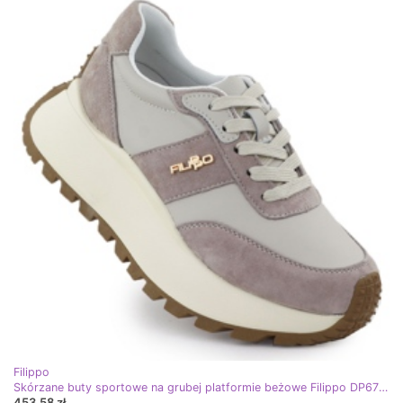
Filippo
Skórzane buty sportowe na grubej platformie beżowe Filippo DP6785 beżowy
453,58 zł