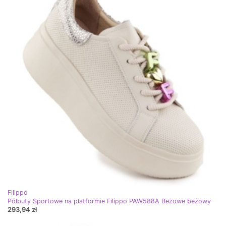
Filippo
Półbuty Sportowe na platformie Filippo PAW588A Beżowe beżowy
293,94 zł