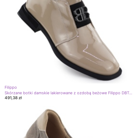
Filippo
Skórzane botki damskie lakierowane z ozdobą beżowe Filippo DBT4763 beżowy
491,38 zł