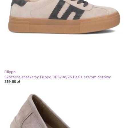
Filippo
Skórzane sneakersy Filippo DP6798/25 Beż z szarym beżowy
319,69 zł