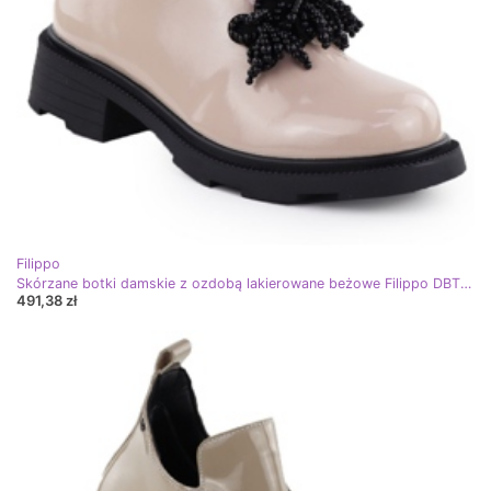
Filippo
Skórzane botki damskie z ozdobą lakierowane beżowe Filippo DBT6370 beżowy
491,38 zł