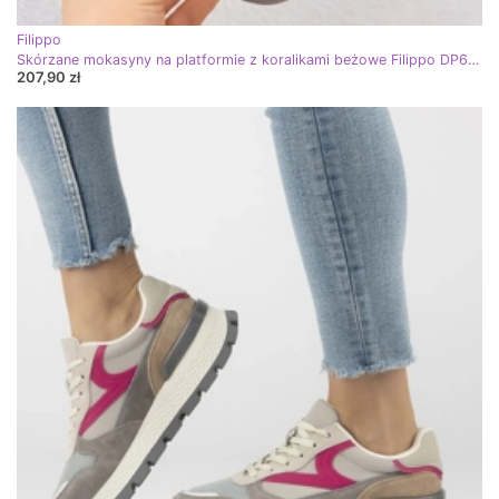
Filippo
Skórzane mokasyny na platformie z koralikami beżowe Filippo DP6765 beżowy
207,90 zł