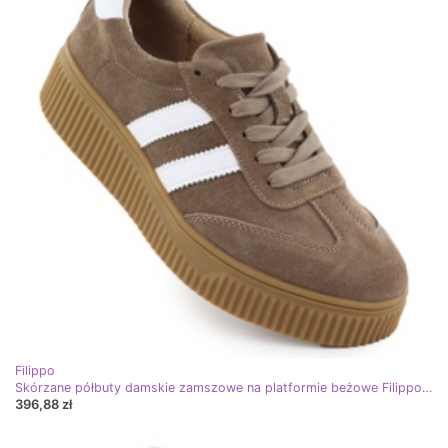
Filippo
Skórzane półbuty damskie zamszowe na platformie beżowe Filippo DP6776 beżowy
396,88 zł