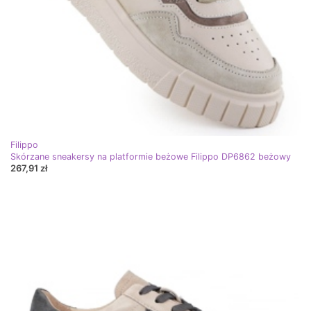
Filippo
Skórzane sneakersy na platformie beżowe Filippo DP6862 beżowy
267,91 zł