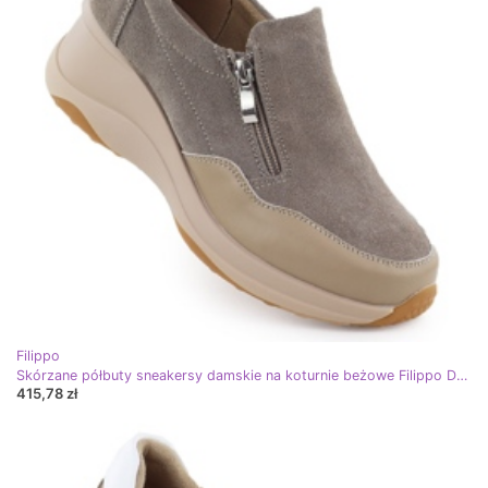
Filippo
Skórzane półbuty sneakersy damskie na koturnie beżowe Filippo DP6473 beżowy
415,78 zł