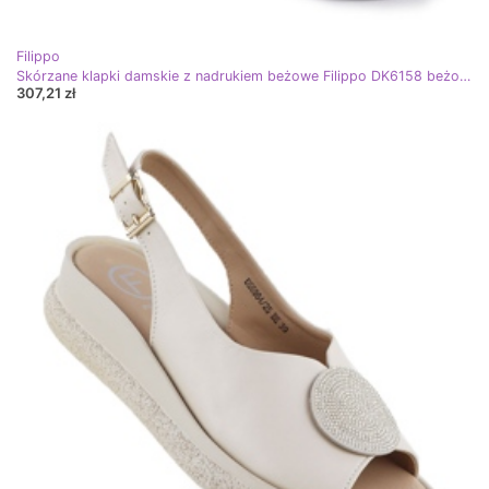
Filippo
Skórzane klapki damskie z nadrukiem beżowe Filippo DK6158 beżowy
307,21 zł