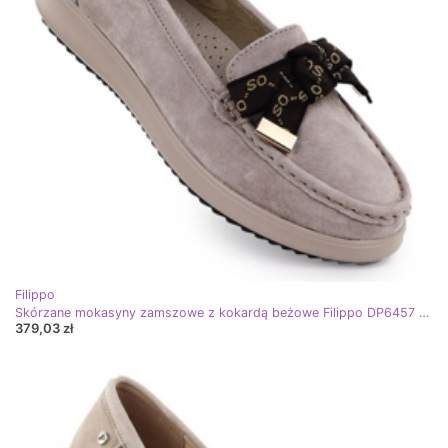
Filippo
Skórzane mokasyny zamszowe z kokardą beżowe Filippo DP6457 beżowy
379,03 zł