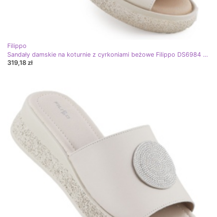
Filippo
Sandały damskie na koturnie z cyrkoniami beżowe Filippo DS6984 beżowy
319,18 zł