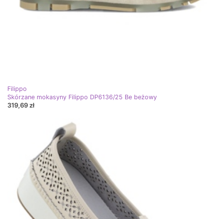
Filippo
Skórzane mokasyny Filippo DP6136/25 Be beżowy
319,69 zł