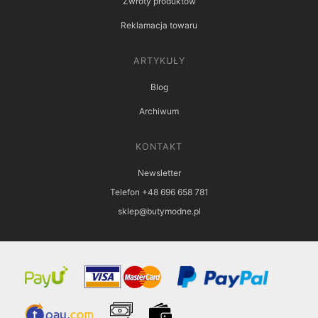
Zwroty produktów
Reklamacja towaru
ARTYKUŁY
Blog
Archiwum
KONTAKT
Newsletter
Telefon +48 696 658 781
sklep@butymodne.pl