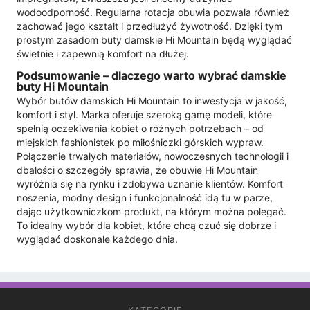
wodoodporność. Regularna rotacja obuwia pozwala również
zachować jego kształt i przedłużyć żywotność. Dzięki tym
prostym zasadom buty damskie Hi Mountain będą wyglądać
świetnie i zapewnią komfort na dłużej.
Podsumowanie – dlaczego warto wybrać damskie
buty Hi Mountain
Wybór butów damskich Hi Mountain to inwestycja w jakość,
komfort i styl. Marka oferuje szeroką gamę modeli, które
spełnią oczekiwania kobiet o różnych potrzebach – od
miejskich fashionistek po miłośniczki górskich wypraw.
Połączenie trwałych materiałów, nowoczesnych technologii i
dbałości o szczegóły sprawia, że obuwie Hi Mountain
wyróżnia się na rynku i zdobywa uznanie klientów. Komfort
noszenia, modny design i funkcjonalność idą tu w parze,
dając użytkowniczkom produkt, na którym można polegać.
To idealny wybór dla kobiet, które chcą czuć się dobrze i
wyglądać doskonale każdego dnia.