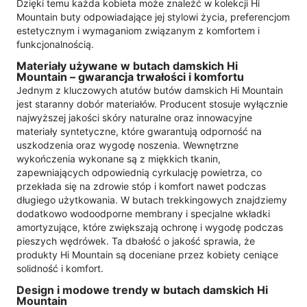
Dzięki temu każda kobieta może znaleźć w kolekcji Hi
Mountain buty odpowiadające jej stylowi życia, preferencjom
estetycznym i wymaganiom związanym z komfortem i
funkcjonalnością.
Materiały używane w butach damskich Hi
Mountain – gwarancja trwałości i komfortu
Jednym z kluczowych atutów butów damskich Hi Mountain
jest staranny dobór materiałów. Producent stosuje wyłącznie
najwyższej jakości skóry naturalne oraz innowacyjne
materiały syntetyczne, które gwarantują odporność na
uszkodzenia oraz wygodę noszenia. Wewnętrzne
wykończenia wykonane są z miękkich tkanin,
zapewniających odpowiednią cyrkulację powietrza, co
przekłada się na zdrowie stóp i komfort nawet podczas
długiego użytkowania. W butach trekkingowych znajdziemy
dodatkowo wodoodporne membrany i specjalne wkładki
amortyzujące, które zwiększają ochronę i wygodę podczas
pieszych wędrówek. Ta dbałość o jakość sprawia, że
produkty Hi Mountain są doceniane przez kobiety ceniące
solidność i komfort.
Design i modowe trendy w butach damskich Hi
Mountain