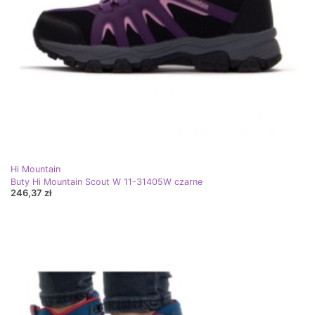
Hi Mountain
Buty Hi Mountain Scout W 11-31405W czarne
246,37 zł