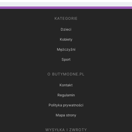
KATEGORIE
Dzieci
Kobiety
Mężczyźni
Sport
O BUTYMODNE.PL
Kontakt
Regulamin
Polityka prywatności
Mapa strony
WYSYŁKA I ZWROTY