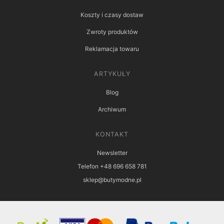
Koszty i czasy dostaw
Zwroty produktów
Reklamacja towaru
ARTYKUŁY
Blog
Archiwum
KONTAKT
Newsletter
Telefon +48 696 658 781
sklep@butymodne.pl