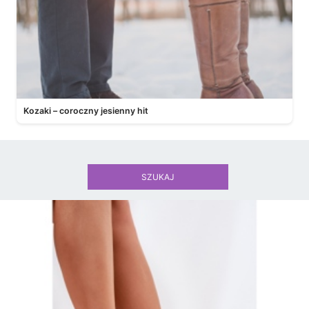
Kozaki – coroczny jesienny hit
SZUKAJ