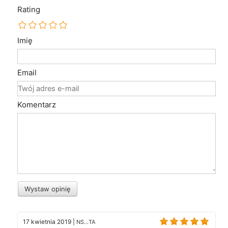
Rating
Imię
Email
Komentarz
Wystaw opinię
17 kwietnia 2019
|
NS...TA