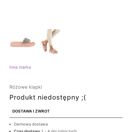
Inna marka
Różowe klapki
Produkt niedostępny ;(
DOSTAWA I ZWROT
Darmowa dostawa
Czas dostawy
1 - 4 dni roboczych