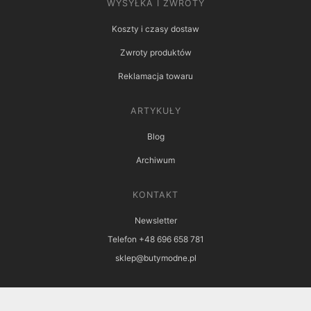
WYSYŁKA I ZWROTY
Koszty i czasy dostaw
Zwroty produktów
Reklamacja towaru
ARTYKUŁY
Blog
Archiwum
KONTAKT
Newsletter
Telefon +48 696 658 781
sklep@butymodne.pl