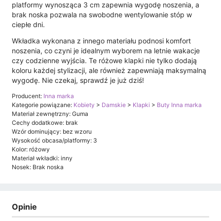
platformy wynosząca 3 cm zapewnia wygodę noszenia, a
brak noska pozwala na swobodne wentylowanie stóp w
ciepłe dni.
Wkładka wykonana z innego materiału podnosi komfort
noszenia, co czyni je idealnym wyborem na letnie wakacje
czy codzienne wyjścia. Te różowe klapki nie tylko dodają
koloru każdej stylizacji, ale również zapewniają maksymalną
wygodę. Nie czekaj, sprawdź je już dziś!
Producent:
Inna marka
Kategorie powiązane:
Kobiety
>
Damskie
>
Klapki
>
Buty Inna marka
Materiał zewnętrzny: Guma
Cechy dodatkowe: brak
Wzór dominujący: bez wzoru
Wysokość obcasa/platformy: 3
Kolor: różowy
Materiał wkładki: inny
Nosek: Brak noska
Opinie