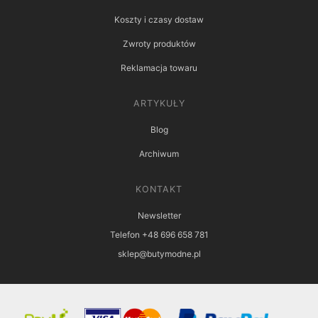
Koszty i czasy dostaw
Zwroty produktów
Reklamacja towaru
ARTYKUŁY
Blog
Archiwum
KONTAKT
Newsletter
Telefon +48 696 658 781
sklep@butymodne.pl