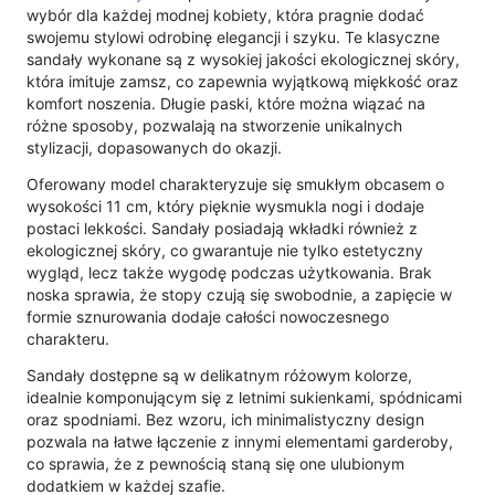
wybór dla każdej modnej kobiety, która pragnie dodać
swojemu stylowi odrobinę elegancji i szyku. Te klasyczne
sandały wykonane są z wysokiej jakości ekologicznej skóry,
która imituje zamsz, co zapewnia wyjątkową miękkość oraz
komfort noszenia. Długie paski, które można wiązać na
różne sposoby, pozwalają na stworzenie unikalnych
stylizacji, dopasowanych do okazji.
Oferowany model charakteryzuje się smukłym obcasem o
wysokości 11 cm, który pięknie wysmukla nogi i dodaje
postaci lekkości. Sandały posiadają wkładki również z
ekologicznej skóry, co gwarantuje nie tylko estetyczny
wygląd, lecz także wygodę podczas użytkowania. Brak
noska sprawia, że stopy czują się swobodnie, a zapięcie w
formie sznurowania dodaje całości nowoczesnego
charakteru.
Sandały dostępne są w delikatnym różowym kolorze,
idealnie komponującym się z letnimi sukienkami, spódnicami
oraz spodniami. Bez wzoru, ich minimalistyczny design
pozwala na łatwe łączenie z innymi elementami garderoby,
co sprawia, że z pewnością staną się one ulubionym
dodatkiem w każdej szafie.