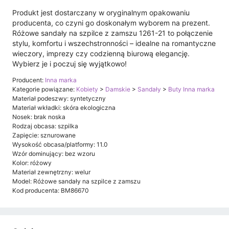
Produkt jest dostarczany w oryginalnym opakowaniu
producenta, co czyni go doskonałym wyborem na prezent.
Różowe sandały na szpilce z zamszu 1261-21 to połączenie
stylu, komfortu i wszechstronności – idealne na romantyczne
wieczory, imprezy czy codzienną biurową elegancję.
Wybierz je i poczuj się wyjątkowo!
Producent:
Inna marka
Kategorie powiązane:
Kobiety
>
Damskie
>
Sandały
>
Buty Inna marka
Materiał podeszwy: syntetyczny
Materiał wkładki: skóra ekologiczna
Nosek: brak noska
Rodzaj obcasa: szpilka
Zapięcie: sznurowane
Wysokość obcasa/platformy: 11.0
Wzór dominujący: bez wzoru
Kolor: różowy
Materiał zewnętrzny: welur
Model: Różowe sandały na szpilce z zamszu
Kod producenta: BM86670