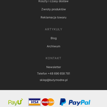
Koszty i czasy dostaw
Zwroty produktów
Reklamacja towaru
ARTYKUŁY
Blog
Archiwum
KONTAKT
Newsletter
Telefon +48 696 658 781
sklep@butymodne.pl