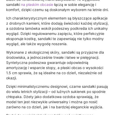
sandałki
na płaskim obcasie
łączą w sobie elegancję i
komfort, dzięki czemu są doskonałym wyborem na letnie dni.
Ich charakterystycznym elementem są błyszczące aplikacje
z drobnych kamieni, które dodają świeżości każdej stylizacji,
a ozdobna lamówka wokół podeszwy podkreśla ich unikalny
wygląd. Dzięki regulowanemu zapięciu, które perfekcyjnie
eksponuje kostkę, sandałki te zapewniają nie tylko modny
wygląd, ale także wygodę noszenia.
Wykonane z ekologicznej skóry, sandałki są przyjazne dla
środowiska, a jednocześnie trwałe i łatwe w pielęgnacji.
Syntetyczna podeszwa gwarantuje odpowiednią
amortyzację i wsparcie stopy, a płaski obcas o wysokości
1.5 cm sprawia, że są idealne na co dzień, niezależnie od
okazji.
Dzięki minimalistycznemu designowi, czarne sandałki pasują
do wielu letnich stylizacji – od luźnych sukienek po spodnie
chłopaka. Dżety jako dodatkowa ozdoba sprawiają, że
model ten jest niezwykle uniwersalny i można go nosić
zarówno na co dzień, jak i na bardziej eleganckie wyjścia.