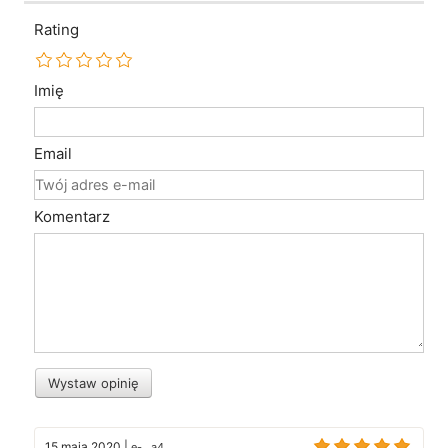
Rating
Imię
Email
Komentarz
Wystaw opinię
15 maja 2020
|
e-...a4