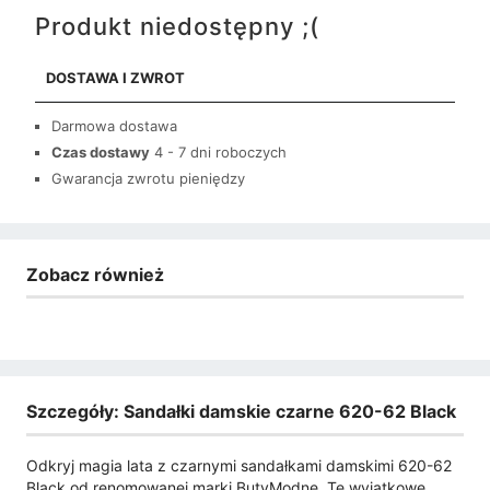
Produkt niedostępny ;(
DOSTAWA I ZWROT
Darmowa dostawa
Czas dostawy
4 - 7 dni roboczych
Gwarancja zwrotu pieniędzy
Zobacz również
Szczegóły: Sandałki damskie czarne 620-62 Black
Odkryj magia lata z czarnymi sandałkami damskimi 620-62
Black od renomowanej marki ButyModne. Te wyjątkowe