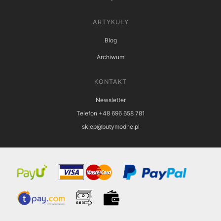
ARTYKUŁY
Blog
Archiwum
KONTAKT
Newsletter
Telefon +48 696 658 781
sklep@butymodne.pl