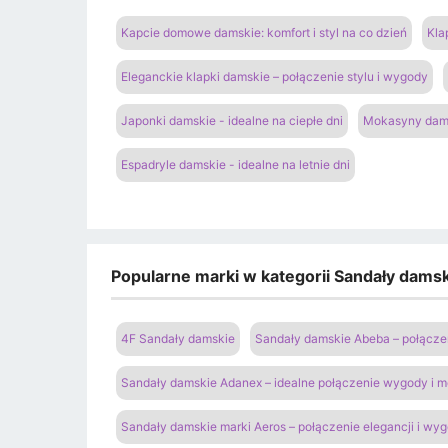
Kapcie domowe damskie: komfort i styl na co dzień
Kla
Eleganckie klapki damskie – połączenie stylu i wygody
Japonki damskie - idealne na ciepłe dni
Mokasyny dams
Espadryle damskie - idealne na letnie dni
Popularne marki w kategorii Sandały damski
4F Sandały damskie
Sandały damskie Abeba – połączen
Sandały damskie Adanex – idealne połączenie wygody i 
Sandały damskie marki Aeros – połączenie elegancji i wy