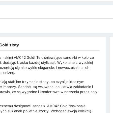
Gold złoty
damskimi AM042 Gold! Te olśniewające sandałki w kolorze
 dodając blasku każdej stylizacji. Wykonane z wysokiej
ezentują się niezwykle elegancko i nowocześnie, a ich
aleniznę.
ają stabilne trzymanie stopy, co czyni je idealnym
e imprezy. Sandałki są wsuwane, co ułatwia zakładanie i
prawia, że są wygodne i komfortowe w noszeniu przez cały
tycznemu designowi, sandałki AM042 Gold doskonale
ych sukienek po letnie szorty. Wzbogać swoją kolekcję