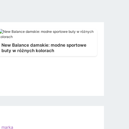
New Balance damskie: modne sportowe
buty w różnych kolorach
a marka