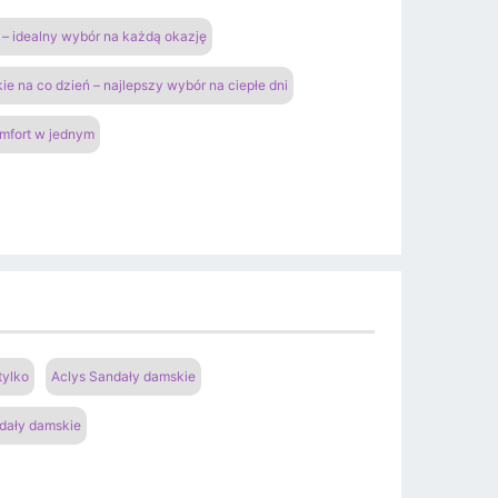
– idealny wybór na każdą okazję
ie na co dzień – najlepszy wybór na ciepłe dni
omfort w jednym
tylko
Aclys Sandały damskie
dały damskie