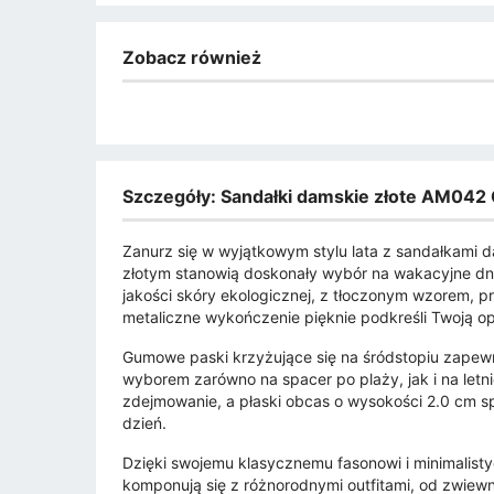
Zobacz również
Szczegóły: Sandałki damskie złote AM042 
Zanurz się w wyjątkowym stylu lata z sandałkami 
złotym stanowią doskonały wybór na wakacyjne dni,
jakości skóry ekologicznej, z tłoczonym wzorem, pr
metaliczne wykończenie pięknie podkreśli Twoją op
Gumowe paski krzyżujące się na śródstopiu zapewni
wyborem zarówno na spacer po plaży, jak i na letni
zdejmowanie, a płaski obcas o wysokości 2.0 cm s
dzień.
Dzięki swojemu klasycznemu fasonowi i minimalis
komponują się z różnorodnymi outfitami, od zwiewn