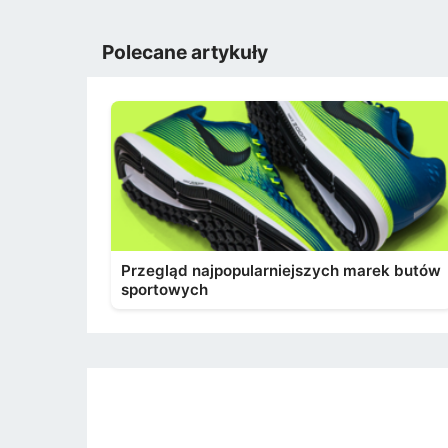
Polecane artykuły
Przegląd najpopularniejszych marek butów
sportowych