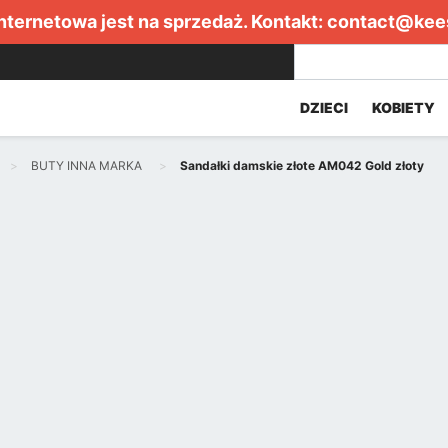
internetowa jest na sprzedaż. Kontakt:
contact@kee
DZIECI
KOBIETY
BUTY INNA MARKA
Sandałki damskie złote AM042 Gold złoty