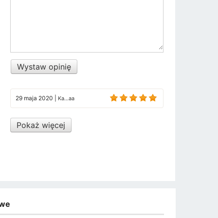
Wystaw opinię
29 maja 2020
|
Ka...aa
Pokaż więcej
owe