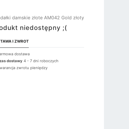
dałki damskie złote AM042 Gold złoty
odukt niedostępny ;(
TAWA I ZWROT
armowa dostawa
zas dostawy
4 - 7 dni roboczych
warancja zwrotu pieniędzy