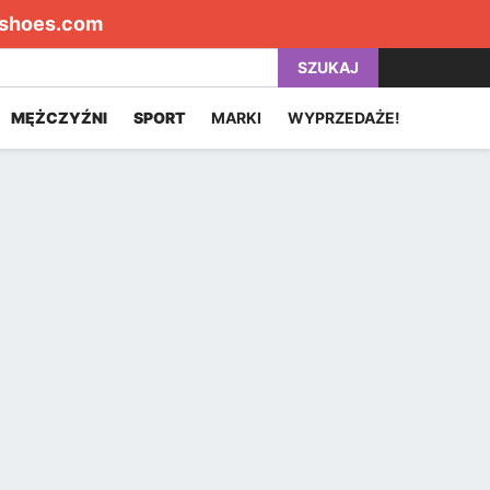
shoes.com
SZUKAJ
MĘŻCZYŹNI
SPORT
MARKI
WYPRZEDAŻE!