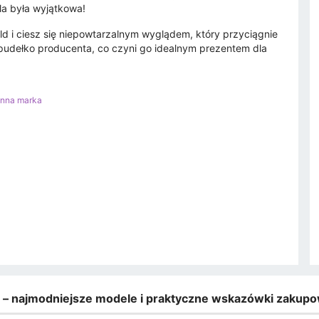
la była wyjątkowa!
ld i ciesz się niepowtarzalnym wyglądem, który przyciągnie
 pudełko producenta, co czyni go idealnym prezentem dla
Inna marka
e – najmodniejsze modele i praktyczne wskazówki zakup