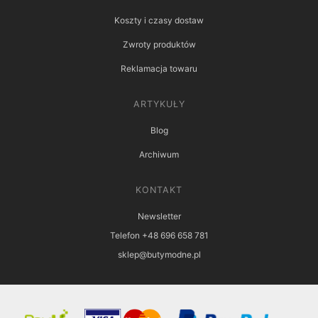
Koszty i czasy dostaw
Zwroty produktów
Reklamacja towaru
ARTYKUŁY
Blog
Archiwum
KONTAKT
Newsletter
Telefon +48 696 658 781
sklep@butymodne.pl