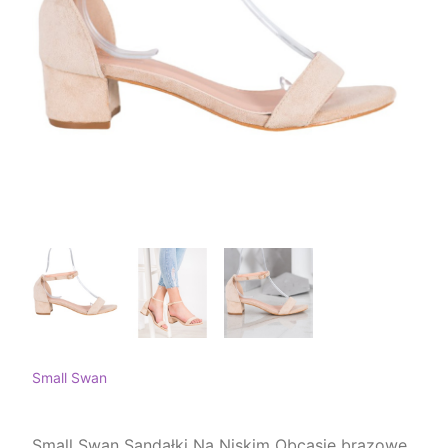
Small Swan
Small Swan Sandałki Na Niskim Obcasie brązowe