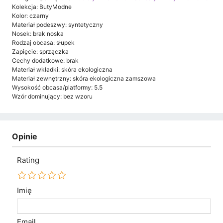
Kolekcja: ButyModne
Kolor: czarny
Materiał podeszwy: syntetyczny
Nosek: brak noska
Rodzaj obcasa: słupek
Zapięcie: sprzączka
Cechy dodatkowe: brak
Materiał wkładki: skóra ekologiczna
Materiał zewnętrzny: skóra ekologiczna zamszowa
Wysokość obcasa/platformy: 5.5
Wzór dominujący: bez wzoru
Opinie
Rating
Imię
Email