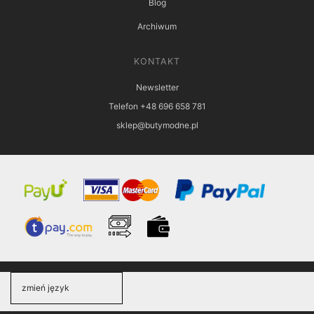
Blog
Archiwum
KONTAKT
Newsletter
Telefon +48 696 658 781
sklep@butymodne.pl
zmień język