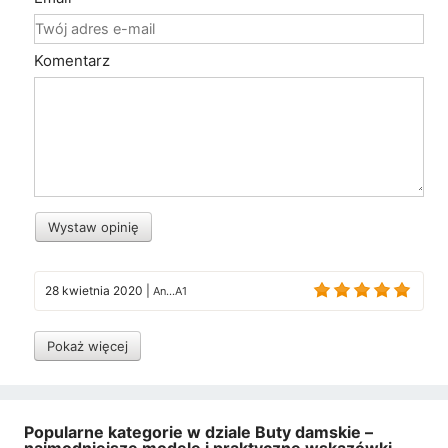
Komentarz
Wystaw opinię
28 kwietnia 2020
|
An...A1
Pokaż więcej
Popularne kategorie w dziale Buty damskie –
najmodniejsze modele i praktyczne wskazówki