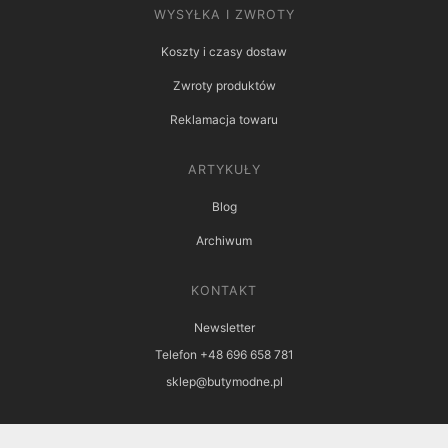
WYSYŁKA I ZWROTY
Koszty i czasy dostaw
Zwroty produktów
Reklamacja towaru
ARTYKUŁY
Blog
Archiwum
KONTAKT
Newsletter
Telefon +48 696 658 781
sklep@butymodne.pl