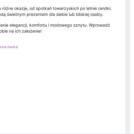
 różne okazje, od spotkań towarzyskich po letnie randki.
dą świetnym prezentem dla siebie lub bliskiej osoby.
czenie elegancji, komfortu i modowego sznytu. Wprowadź
obie na ich założenie!
Inna marka