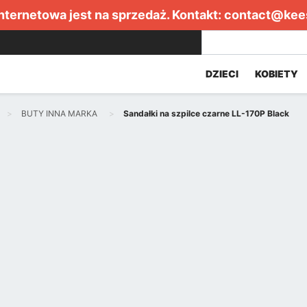
internetowa jest na sprzedaż. Kontakt:
contact@kee
DZIECI
KOBIETY
BUTY INNA MARKA
Sandałki na szpilce czarne LL-170P Black