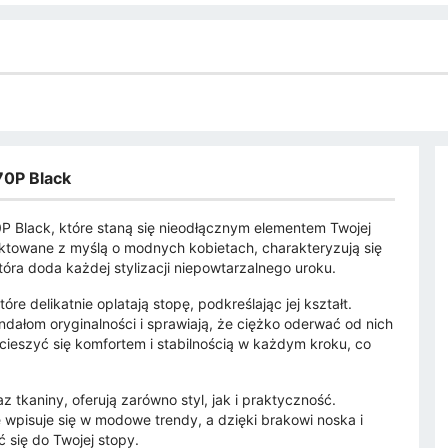
70P Black
P Black, które staną się nieodłącznym elementem Twojej
ktowane z myślą o modnych kobietach, charakteryzują się
óra doda każdej stylizacji niepowtarzalnego uroku.
e delikatnie oplatają stopę, podkreślając jej kształt.
dałom oryginalności i sprawiają, że ciężko oderwać od nich
ieszyć się komfortem i stabilnością w każdym kroku, co
 tkaniny, oferują zarówno styl, jak i praktyczność.
 wpisuje się w modowe trendy, a dzięki brakowi noska i
 się do Twojej stopy.