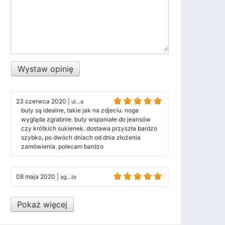
Wystaw opinię
23 czerwca 2020
|
ul...a
buty są idealne, takie jak na zdjeciu. noga
wygląda zgrabnie. buty wspaniałe do jeansów
czy krótkich sukienek. dostawa przyszła bardzo
szybko, po dwóch dniach od dnia złożenia
zamówienia. polecam bardzo
08 maja 2020
|
ag...te
Pokaż więcej