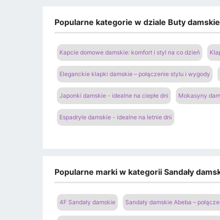
Popularne kategorie w dziale Buty damski
Kapcie domowe damskie: komfort i styl na co dzień
Kla
Eleganckie klapki damskie – połączenie stylu i wygody
Japonki damskie - idealne na ciepłe dni
Mokasyny dams
Espadryle damskie - idealne na letnie dni
Popularne marki w kategorii Sandały damski
4F Sandały damskie
Sandały damskie Abeba – połączen