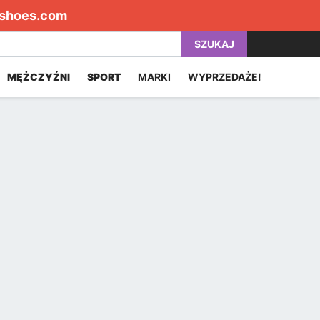
shoes.com
SZUKAJ
MĘŻCZYŹNI
SPORT
MARKI
WYPRZEDAŻE!