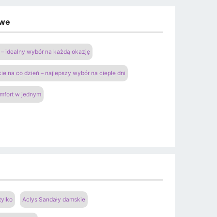
owe
– idealny wybór na każdą okazję
ie na co dzień – najlepszy wybór na ciepłe dni
omfort w jednym
tylko
Aclys Sandały damskie