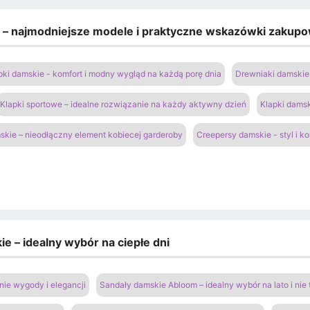
e – najmodniejsze modele i praktyczne wskazówki zakup
pki damskie - komfort i modny wygląd na każdą porę dnia
Drewniaki damskie 
Klapki sportowe – idealne rozwiązanie na każdy aktywny dzień
Klapki damsk
kie – nieodłączny element kobiecej garderoby
Creepersy damskie - styl i k
e – idealny wybór na ciepłe dni
ie wygody i elegancji
Sandały damskie Abloom – idealny wybór na lato i nie 