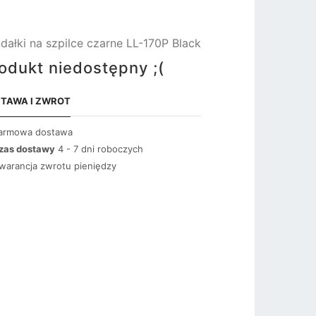
dałki na szpilce czarne LL-170P Black
odukt niedostępny ;(
TAWA I ZWROT
armowa dostawa
zas dostawy
4 - 7 dni roboczych
warancja zwrotu pieniędzy