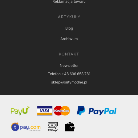
Reklamacja towaru
ARTYKUŁY
Blog
Archiwum
KONTAKT
Newsletter
Telefon +48 696 658 781
sklep@butymodne.pl