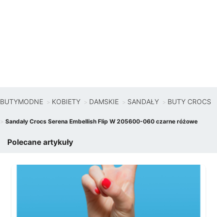
BUTYMODNE
KOBIETY
DAMSKIE
SANDAŁY
BUTY CROCS
Sandały Crocs Serena Embellish Flip W 205600-060 czarne różowe
Polecane artykuły