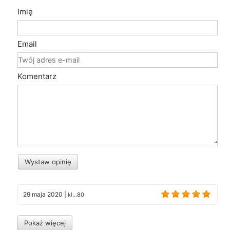
Imię
Email
Komentarz
Wystaw opinię
29 maja 2020
|
kl...80
Pokaż więcej