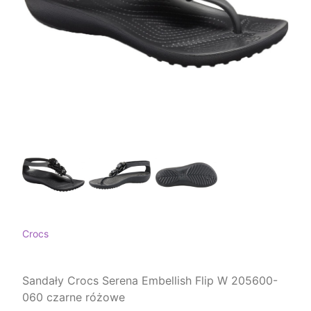
Crocs
Sandały Crocs Serena Embellish Flip W 205600-
060 czarne różowe