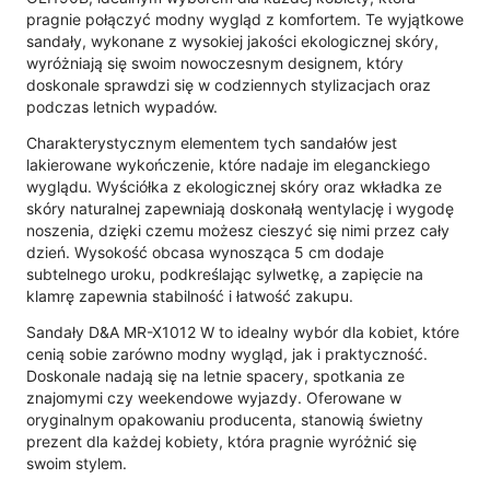
pragnie połączyć modny wygląd z komfortem. Te wyjątkowe
sandały, wykonane z wysokiej jakości ekologicznej skóry,
wyróżniają się swoim nowoczesnym designem, który
doskonale sprawdzi się w codziennych stylizacjach oraz
podczas letnich wypadów.
Charakterystycznym elementem tych sandałów jest
lakierowane wykończenie, które nadaje im eleganckiego
wyglądu. Wyściółka z ekologicznej skóry oraz wkładka ze
skóry naturalnej zapewniają doskonałą wentylację i wygodę
noszenia, dzięki czemu możesz cieszyć się nimi przez cały
dzień. Wysokość obcasa wynosząca 5 cm dodaje
subtelnego uroku, podkreślając sylwetkę, a zapięcie na
klamrę zapewnia stabilność i łatwość zakupu.
Sandały D&A MR-X1012 W to idealny wybór dla kobiet, które
cenią sobie zarówno modny wygląd, jak i praktyczność.
Doskonale nadają się na letnie spacery, spotkania ze
znajomymi czy weekendowe wyjazdy. Oferowane w
oryginalnym opakowaniu producenta, stanowią świetny
prezent dla każdej kobiety, która pragnie wyróżnić się
swoim stylem.