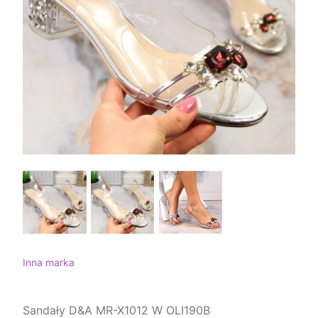
Inna marka
Sandały D&A MR-X1012 W OLI190B