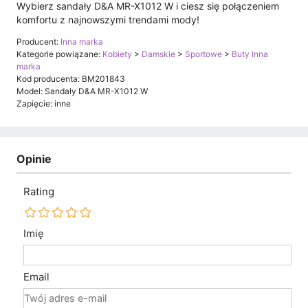
Wybierz sandały D&A MR-X1012 W i ciesz się połączeniem
komfortu z najnowszymi trendami mody!
Producent:
Inna marka
Kategorie powiązane:
Kobiety
>
Damskie
>
Sportowe
>
Buty Inna
marka
Kod producenta: BM201843
Model: Sandały D&A MR-X1012 W
Zapięcie: inne
Opinie
Rating
Imię
Email