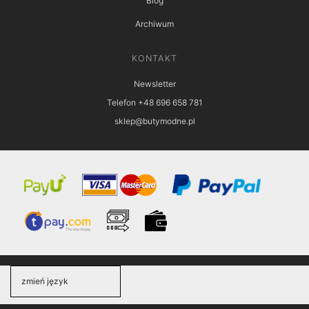
Blog
Archiwum
KONTAKT
Newsletter
Telefon +48 696 658 781
sklep@butymodne.pl
zmień język