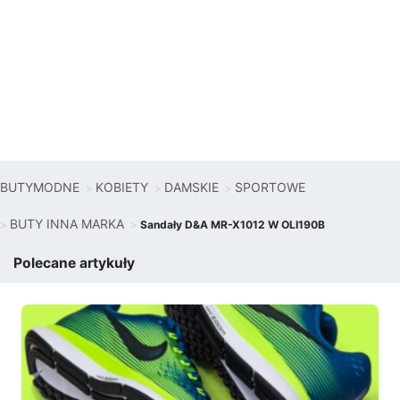
BUTYMODNE
KOBIETY
DAMSKIE
SPORTOWE
BUTY INNA MARKA
Sandały D&A MR-X1012 W OLI190B
Polecane artykuły