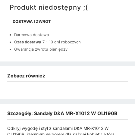
Produkt niedostępny ;(
DOSTAWA I ZWROT
Darmowa dostawa
Czas dostawy
7 - 10 dni roboczych
Gwarancja zwrotu pieniędzy
Zobacz również
Szczegóły: Sandały D&A MR-X1012 W OLI190B
Odkryj wygodę i styl z sandałami D&A MR-X1012 W
OLI190B, idealnym wyborem dla każdej kobiety, która