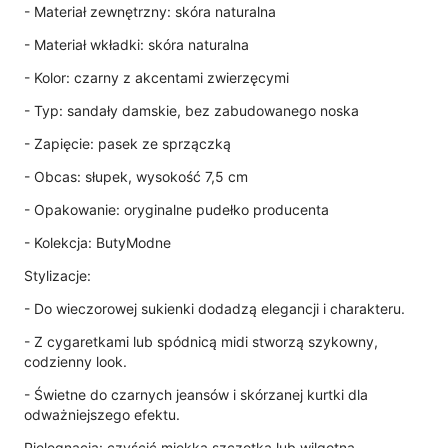
- Materiał zewnętrzny: skóra naturalna
- Materiał wkładki: skóra naturalna
- Kolor: czarny z akcentami zwierzęcymi
- Typ: sandały damskie, bez zabudowanego noska
- Zapięcie: pasek ze sprzączką
- Obcas: słupek, wysokość 7,5 cm
- Opakowanie: oryginalne pudełko producenta
- Kolekcja: ButyModne
Stylizacje:
- Do wieczorowej sukienki dodadzą elegancji i charakteru.
- Z cygaretkami lub spódnicą midi stworzą szykowny,
codzienny look.
- Świetne do czarnych jeansów i skórzanej kurtki dla
odważniejszego efektu.
Pielęgnacja: czyścić miękką szczotką lub wilgotną