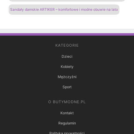
Sandały damskie ARTIKER – komfortowe i modne obuwie na lato
KATEGORIE
Dzieci
Kobiety
Mężczyźni
Sport
O BUTYMODNE.PL
Kontakt
Regulamin
Polityka prywatności