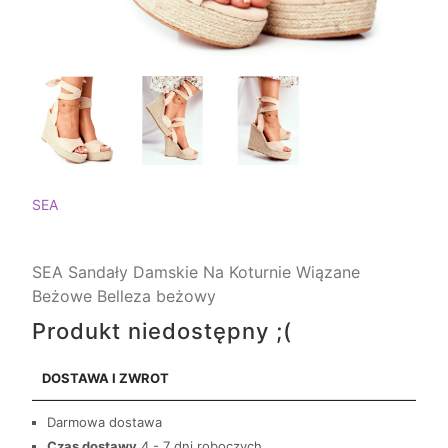
SEA
SEA Sandały Damskie Na Koturnie Wiązane
Beżowe Belleza beżowy
Produkt niedostępny ;(
DOSTAWA I ZWROT
Darmowa dostawa
Czas dostawy
4 - 7 dni roboczych