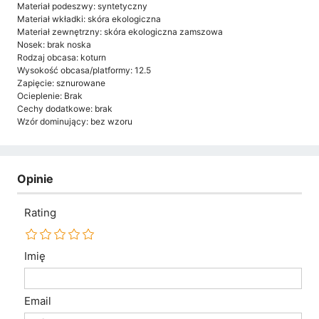
Materiał podeszwy: syntetyczny
Materiał wkładki: skóra ekologiczna
Materiał zewnętrzny: skóra ekologiczna zamszowa
Nosek: brak noska
Rodzaj obcasa: koturn
Wysokość obcasa/platformy: 12.5
Zapięcie: sznurowane
Ocieplenie: Brak
Cechy dodatkowe: brak
Wzór dominujący: bez wzoru
Opinie
Rating
Imię
Email