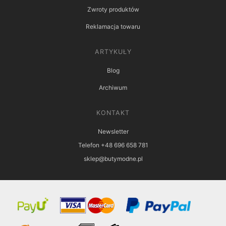
Zwroty produktów
Reklamacja towaru
ARTYKUŁY
Blog
Archiwum
KONTAKT
Newsletter
Telefon +48 696 658 781
sklep@butymodne.pl