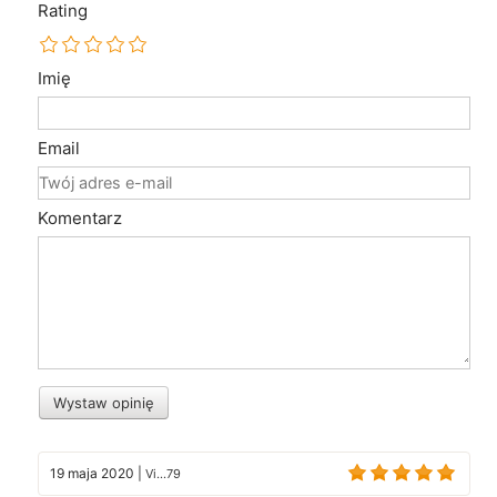
Rating
Imię
Email
Komentarz
Wystaw opinię
19 maja 2020
|
Vi...79