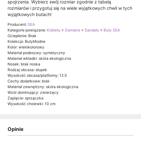
spojrzenia. Wybierz swój rozmiar zgodnie z tabelą
rozmiarów i przygotuj się na wiele wyjątkowych chwil w tych
wyjątkowych butach!
Producent:
SEA
Kategorie powiązane:
Kobiety
>
Damskie
>
Sandały
>
Buty SEA
Ocieplenie: Brak
Kolekcja: ButyModne
Kolor: wielokolorowy
Materiał podeszwy: syntetyczny
Materiał wkładki: skóra ekologiczna
Nosek: brak noska
Rodzaj obcasa: słupek
Wysokość obcasa/platformy: 12.5
Cechy dodatkowe: brak
Materiał zewnętrzny: skóra ekologiczna
Wzór dominujący: zwierzęcy
Zapięcie: sprzączka
Wysokość cholewki: 10 cm
Opinie