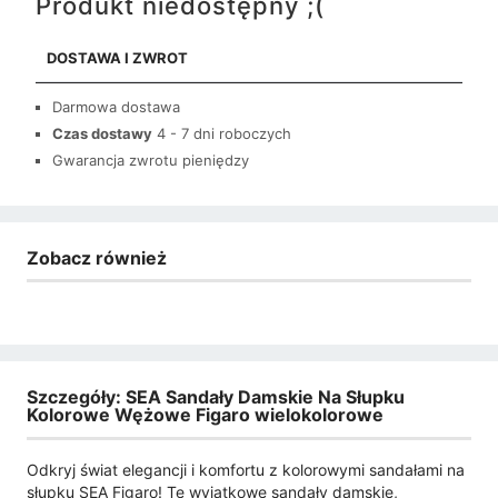
Produkt niedostępny ;(
DOSTAWA I ZWROT
Darmowa dostawa
Czas dostawy
4 - 7 dni roboczych
Gwarancja zwrotu pieniędzy
Zobacz również
Szczegóły: SEA Sandały Damskie Na Słupku
Kolorowe Wężowe Figaro wielokolorowe
Odkryj świat elegancji i komfortu z kolorowymi sandałami na
słupku SEA Figaro! Te wyjątkowe sandały damskie,