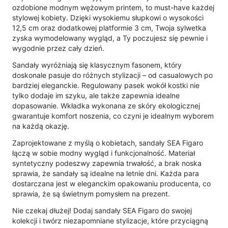
ozdobione modnym wężowym printem, to must-have każdej
stylowej kobiety. Dzięki wysokiemu słupkowi o wysokości
12,5 cm oraz dodatkowej platformie 3 cm, Twoja sylwetka
zyska wymodelowany wygląd, a Ty poczujesz się pewnie i
wygodnie przez cały dzień.
Sandały wyróżniają się klasycznym fasonem, który
doskonale pasuje do różnych stylizacji – od casualowych po
bardziej eleganckie. Regulowany pasek wokół kostki nie
tylko dodaje im szyku, ale także zapewnia idealne
dopasowanie. Wkładka wykonana ze skóry ekologicznej
gwarantuje komfort noszenia, co czyni je idealnym wyborem
na każdą okazję.
Zaprojektowane z myślą o kobietach, sandały SEA Figaro
łączą w sobie modny wygląd i funkcjonalność. Materiał
syntetyczny podeszwy zapewnia trwałość, a brak noska
sprawia, że sandały są idealne na letnie dni. Każda para
dostarczana jest w eleganckim opakowaniu producenta, co
sprawia, że są świetnym pomysłem na prezent.
Nie czekaj dłużej! Dodaj sandały SEA Figaro do swojej
kolekcji i twórz niezapomniane stylizacje, które przyciągną