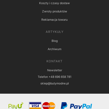
Koszty i czasy dostaw
Zwroty produktów
Reklamacja towaru
ARTYKUŁY
Blog
Archiwum
KONTAKT
Newsletter
Telefon +48 696 658 781
sklep@butymodne.pl