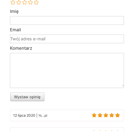
Imię
Email
Komentarz
Wystaw opinię
12 lipca 2020
|
Ys...pl