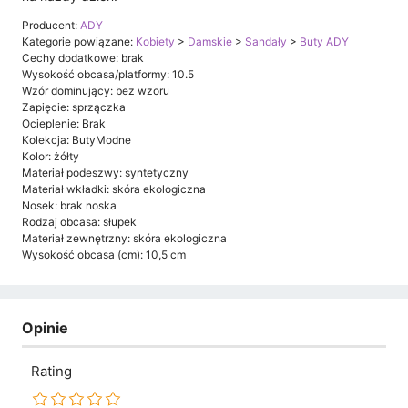
Producent:
ADY
Kategorie powiązane:
Kobiety
>
Damskie
>
Sandały
>
Buty ADY
Cechy dodatkowe: brak
Wysokość obcasa/platformy: 10.5
Wzór dominujący: bez wzoru
Zapięcie: sprzączka
Ocieplenie: Brak
Kolekcja: ButyModne
Kolor: żółty
Materiał podeszwy: syntetyczny
Materiał wkładki: skóra ekologiczna
Nosek: brak noska
Rodzaj obcasa: słupek
Materiał zewnętrzny: skóra ekologiczna
Wysokość obcasa (cm): 10,5 cm
Opinie
Rating