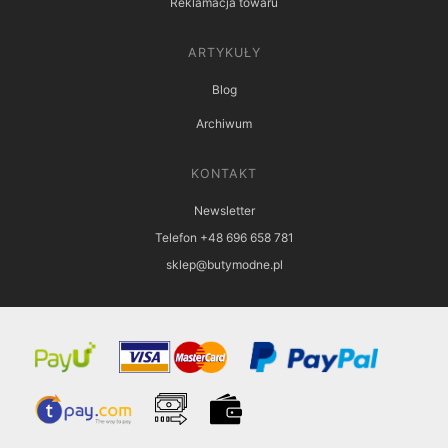
Reklamacja towaru
ARTYKUŁY
Blog
Archiwum
KONTAKT
Newsletter
Telefon +48 696 658 781
sklep@butymodne.pl