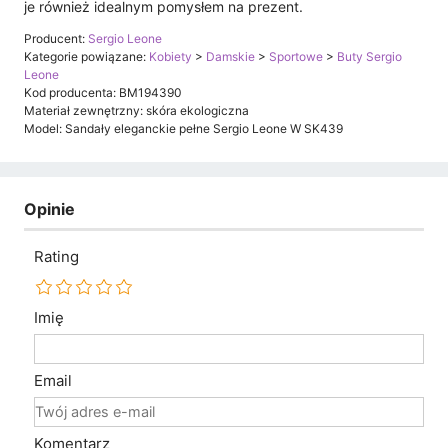
je również idealnym pomysłem na prezent.
Producent:
Sergio Leone
Kategorie powiązane:
Kobiety
>
Damskie
>
Sportowe
>
Buty Sergio
Leone
Kod producenta: BM194390
Materiał zewnętrzny: skóra ekologiczna
Model: Sandały eleganckie pełne Sergio Leone W SK439
Opinie
Rating
Imię
Email
Komentarz