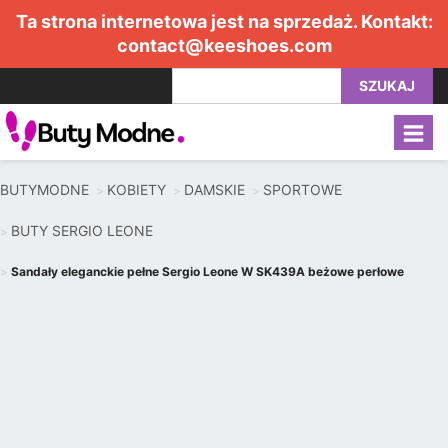
Ta strona internetowa jest na sprzedaż. Kontakt:
contact@keeshoes.com
SZUKAJ
BUTYMODNE
KOBIETY
DAMSKIE
SPORTOWE
BUTY SERGIO LEONE
Sandały eleganckie pełne Sergio Leone W SK439A beżowe perłowe