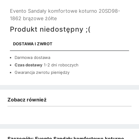
Evento Sandały komfortowe koturno 20SD98-
1862 brązowe żółte
Produkt niedostępny ;(
DOSTAWA I ZWROT
Darmowa dostawa
Czas dostawy
1-2 dni roboczych
Gwarancja zwrotu pieniędzy
Zobacz również
Szczegóły: Evento Sandały komfortowe koturno