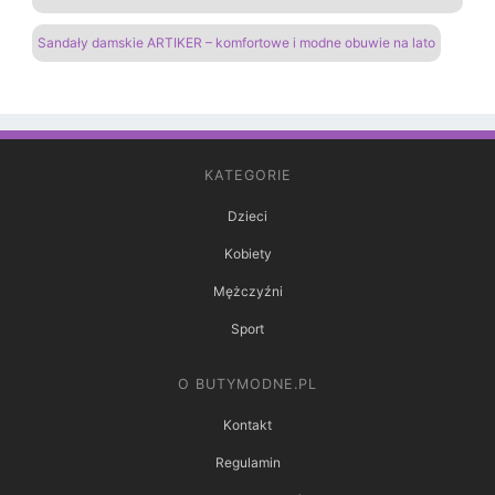
Sandały damskie ARTIKER – komfortowe i modne obuwie na lato
KATEGORIE
Dzieci
Kobiety
Mężczyźni
Sport
O BUTYMODNE.PL
Kontakt
Regulamin