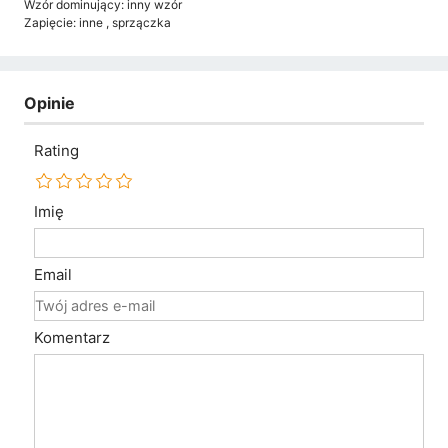
Wzór dominujący: inny wzór
Zapięcie: inne , sprzączka
Opinie
Rating
Imię
Email
Komentarz