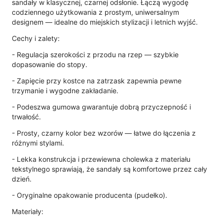
sandały w klasycznej, czarnej odsłonie. Łączą wygodę
codziennego użytkowania z prostym, uniwersalnym
designem — idealne do miejskich stylizacji i letnich wyjść.
Cechy i zalety:
- Regulacja szerokości z przodu na rzep — szybkie
dopasowanie do stopy.
- Zapięcie przy kostce na zatrzask zapewnia pewne
trzymanie i wygodne zakładanie.
- Podeszwa gumowa gwarantuje dobrą przyczepność i
trwałość.
- Prosty, czarny kolor bez wzorów — łatwe do łączenia z
różnymi stylami.
- Lekka konstrukcja i przewiewna cholewka z materiału
tekstylnego sprawiają, że sandały są komfortowe przez cały
dzień.
- Oryginalne opakowanie producenta (pudełko).
Materiały: