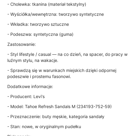
- Cholewka: tkanina (materiał tekstylny)
- Wyściółka/wewnętrzna: tworzywo syntetyczne
- Wkładka: tworzywo sztuczne
- Podeszwa: syntetyczna (guma)
Zastosowanie:
- Styl lifestyle / casual — na co dzień, na spacer, do pracy w
luźnym stylu, na wakacje.
- Sprawdzą się w warunkach miejskich dzięki odpornej
podeszwie i prostemu fasonowi.
Dodatkowe informacje:
- Producent: Levi's
- Model: Tahoe Refresh Sandals M (234193-752-59)
- Przeznaczenie: buty męskie, kategoria sandały
- Stan: nowe, w oryginalnym pudełku