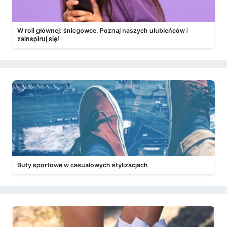
W roli głównej: śniegowce. Poznaj naszych ulubieńców i
zainspiruj się!
Buty sportowe w casualowych stylizacjach