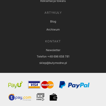
Reklamacja towaru
ARTYKUŁY
Blog
Archiwum
KONTAKT
Newsletter
Telefon +48 696 658 781
sklep@butymodne.pl