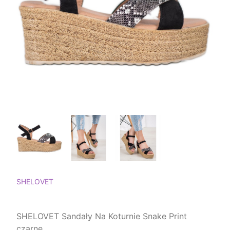
SHELOVET
SHELOVET Sandały Na Koturnie Snake Print
czarne