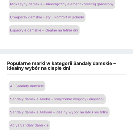
Mokasyny damskie – nieodłączny element kobiecej garderoby
Creepersy damskie - styl i komfort w jednym
Espadryle damskie - idealne na letnie dni
Popularne marki w kategorii Sandały damskie –
idealny wybór na ciepłe dni
4F Sandały damskie
Sandały damskie Abeba – połączenie wygody i elegancji
Sandały damskie Abloom – idealny wybór na lato i nie tylko
Aclys Sandały damskie