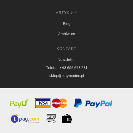
ARTYKUŁY
Blog
Archiwum
KONTAKT
Newsletter
Telefon +48 696 658 781
sklep@butymodne.pl