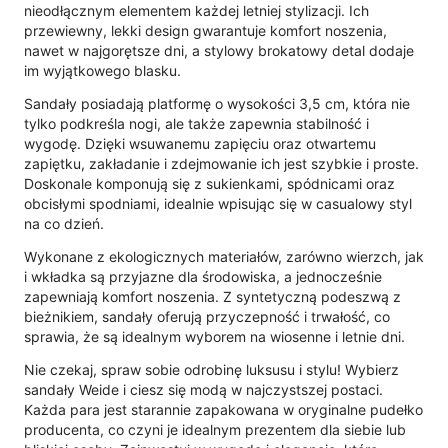
nieodłącznym elementem każdej letniej stylizacji. Ich
przewiewny, lekki design gwarantuje komfort noszenia,
nawet w najgorętsze dni, a stylowy brokatowy detal dodaje
im wyjątkowego blasku.
Sandały posiadają platformę o wysokości 3,5 cm, która nie
tylko podkreśla nogi, ale także zapewnia stabilność i
wygodę. Dzięki wsuwanemu zapięciu oraz otwartemu
zapiętku, zakładanie i zdejmowanie ich jest szybkie i proste.
Doskonale komponują się z sukienkami, spódnicami oraz
obcisłymi spodniami, idealnie wpisując się w casualowy styl
na co dzień.
Wykonane z ekologicznych materiałów, zarówno wierzch, jak
i wkładka są przyjazne dla środowiska, a jednocześnie
zapewniają komfort noszenia. Z syntetyczną podeszwą z
bieżnikiem, sandały oferują przyczepność i trwałość, co
sprawia, że są idealnym wyborem na wiosenne i letnie dni.
Nie czekaj, spraw sobie odrobinę luksusu i stylu! Wybierz
sandały Weide i ciesz się modą w najczystszej postaci.
Każda para jest starannie zapakowana w oryginalne pudełko
producenta, co czyni je idealnym prezentem dla siebie lub