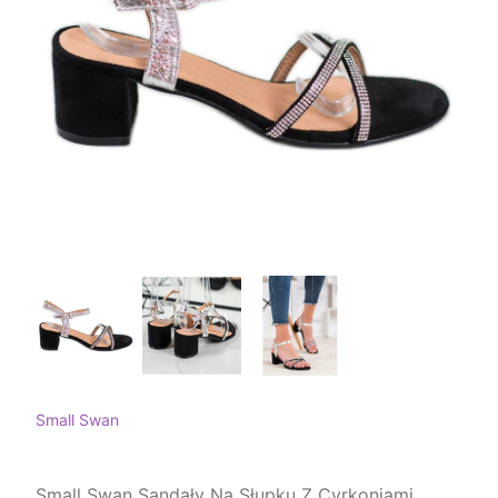
Small Swan
Small Swan Sandały Na Słupku Z Cyrkoniami