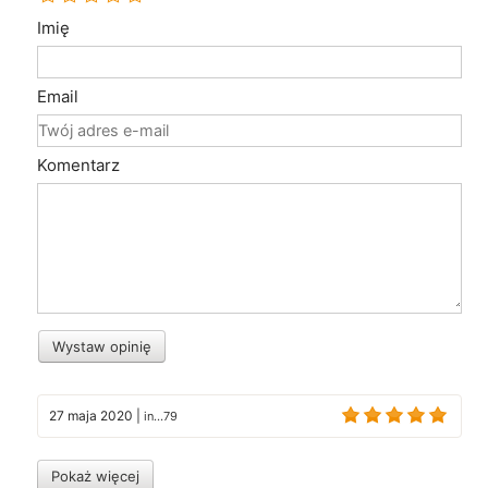
Imię
Email
Komentarz
Wystaw opinię
27 maja 2020
|
in...79
Pokaż więcej