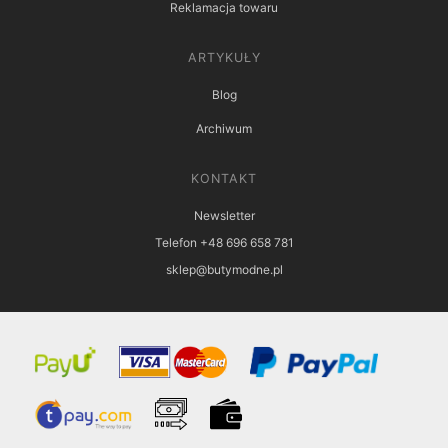
Reklamacja towaru
ARTYKUŁY
Blog
Archiwum
KONTAKT
Newsletter
Telefon +48 696 658 781
sklep@butymodne.pl