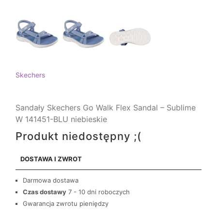
Skechers
Sandały Skechers Go Walk Flex Sandal – Sublime
W 141451-BLU niebieskie
Produkt niedostępny ;(
DOSTAWA I ZWROT
Darmowa dostawa
Czas dostawy
7 - 10 dni roboczych
Gwarancja zwrotu pieniędzy