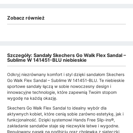
Zobacz również
Szczegóły: Sandały Skechers Go Walk Flex Sandal –
Sublime W 141451-BLU niebieskie
Odkryj niezrównany komfort i styl dzięki sandałom Skechers
Go Walk Flex Sandal – Sublime W 141451-BLU. Te niebieskie
sportowe sandały łączą w sobie nowoczesny design i
innowacyjne technologie, które zapewnią Twoim stopom
wygodę na każdą okazję.
Skechers Go Walk Flex Sandal to idealny wybór dla
aktywnych kobiet, które cenią sobie zarówno estetykę, jak i
funkcjonalność. Dzięki systemowi Hands Free Slip-ins®,
zakładanie sandałów staje się niezwykle łatwe i wygodne.
Regulowany pasek na podbiciu oraz cholewka z siateczki