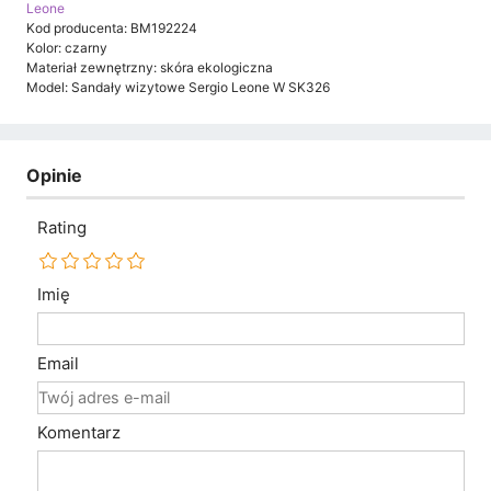
Leone
Kod producenta: BM192224
Kolor: czarny
Materiał zewnętrzny: skóra ekologiczna
Model: Sandały wizytowe Sergio Leone W SK326
Opinie
Rating
Imię
Email
Komentarz