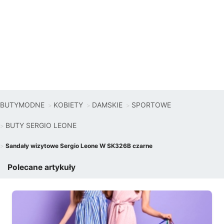
BUTYMODNE
KOBIETY
DAMSKIE
SPORTOWE
BUTY SERGIO LEONE
Sandały wizytowe Sergio Leone W SK326B czarne
Polecane artykuły