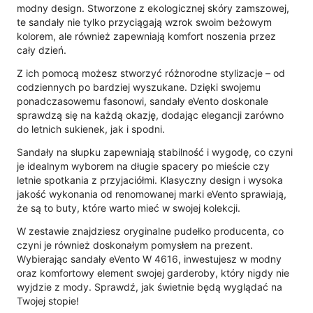
modny design. Stworzone z ekologicznej skóry zamszowej,
te sandały nie tylko przyciągają wzrok swoim beżowym
kolorem, ale również zapewniają komfort noszenia przez
cały dzień.
Z ich pomocą możesz stworzyć różnorodne stylizacje – od
codziennych po bardziej wyszukane. Dzięki swojemu
ponadczasowemu fasonowi, sandały eVento doskonale
sprawdzą się na każdą okazję, dodając elegancji zarówno
do letnich sukienek, jak i spodni.
Sandały na słupku zapewniają stabilność i wygodę, co czyni
je idealnym wyborem na długie spacery po mieście czy
letnie spotkania z przyjaciółmi. Klasyczny design i wysoka
jakość wykonania od renomowanej marki eVento sprawiają,
że są to buty, które warto mieć w swojej kolekcji.
W zestawie znajdziesz oryginalne pudełko producenta, co
czyni je również doskonałym pomysłem na prezent.
Wybierając sandały eVento W 4616, inwestujesz w modny
oraz komfortowy element swojej garderoby, który nigdy nie
wyjdzie z mody. Sprawdź, jak świetnie będą wyglądać na
Twojej stopie!