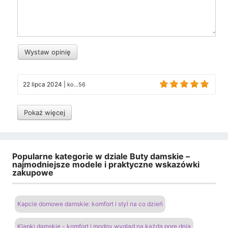
Wystaw opinię
22 lipca 2024
|
ko...56
Pokaż więcej
Popularne kategorie w dziale Buty damskie –
najmodniejsze modele i praktyczne wskazówki
zakupowe
Kapcie domowe damskie: komfort i styl na co dzień
Klapki damskie - komfort i modny wygląd na każdą porę dnia