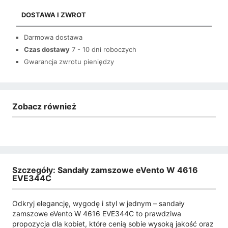
DOSTAWA I ZWROT
Darmowa dostawa
Czas dostawy
7 - 10 dni roboczych
Gwarancja zwrotu pieniędzy
Zobacz również
Szczegóły: Sandały zamszowe eVento W 4616
EVE344C
Odkryj elegancję, wygodę i styl w jednym – sandały
zamszowe eVento W 4616 EVE344C to prawdziwa
propozycja dla kobiet, które cenią sobie wysoką jakość oraz