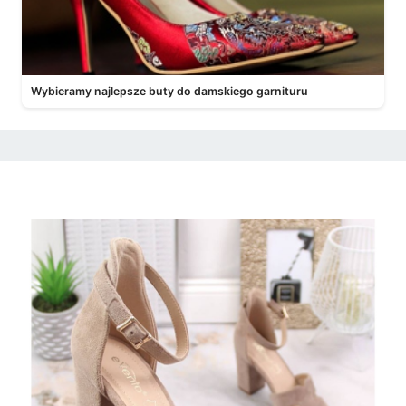
Wybieramy najlepsze buty do damskiego garnituru