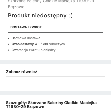
Skórzane Baleriny Gładkie Maciejka T1930-29
Brązowe
Produkt niedostępny ;(
DOSTAWA I ZWROT
Darmowa dostawa
Czas dostawy
4 - 7 dni roboczych
Gwarancja zwrotu pieniędzy
Zobacz również
Szczegóły: Skórzane Baleriny Gładkie Maciejka
T1930-29 Brązowe