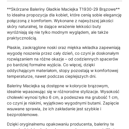
**Skórzane Baleriny Gładkie Maciejka T1930-29 Brązowe**
to idealna propozycja dla kobiet, które cenią sobie elegancję
połączoną z komfortem. Wykonane z najwyższej jakości
skóry naturalnej, te dające wrażenie lekkości buty
wyróżniają się nie tylko modnym wyglądem, ale także
praktycznością.
Płaskie, zaokrąglone noski oraz miękka wkładka zapewniają
wygodę noszenia przez cały dzień, co czyni je doskonałym
rozwiązaniem na różne okazje – od codziennych spacerów
po bardziej formalne wyjścia. Co więcej, dzięki
oddychającym materiałom, stopy pozostają w komfortowej
temperaturze, nawet podczas cieplejszych dni.
Baleriny Maciejka są dostępne w kolorycie brązowym,
idealnie wpasowując się w różnorodne stylizacje. Wysokość
cholewki wynosi tylko 6 cm, a podeszwa ma grubość 1 cm,
co czyni je niskimi, wyjątkowo wygodnymi butami. Zapięcie
wsuwane sprawia, że ich zakładanie jest szybkie i
bezproblemowe.
Dzięki oryginalnemu opakowaniu producenta, baleriny te