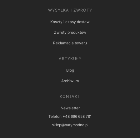
WYSYŁKA I ZWROTY
Koszty i czasy dostaw
Zwroty produktów
Reklamacja towaru
ARTYKUŁY
Blog
Archiwum
KONTAKT
Newsletter
Telefon +48 696 658 781
sklep@butymodne.pl