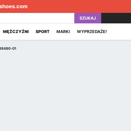
shoes.com
SZUKAJ
MĘŻCZYŹNI
SPORT
MARKI
WYPRZEDAŻE!
 R8480-01