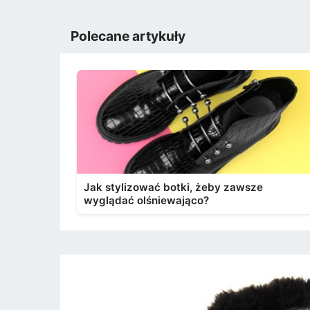
Polecane artykuły
Jak stylizować botki, żeby zawsze
wyglądać olśniewająco?