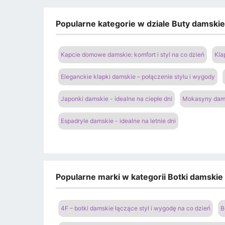
Popularne kategorie w dziale Buty damski
Kapcie domowe damskie: komfort i styl na co dzień
Kla
Eleganckie klapki damskie – połączenie stylu i wygody
Japonki damskie - idealne na ciepłe dni
Mokasyny dams
Espadryle damskie - idealne na letnie dni
Popularne marki w kategorii Botki damskie
4F – botki damskie łączące styl i wygodę na co dzień
B