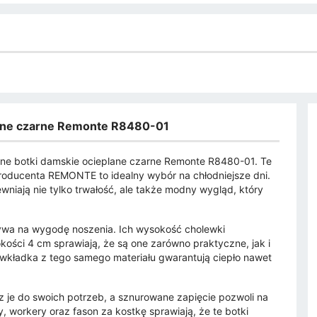
lane czarne Remonte R8480-01
rzane botki damskie ocieplane czarne Remonte R8480-01. Te
oducenta REMONTE to idealny wybór na chłodniejsze dni.
wniają nie tylko trwałość, ale także modny wygląd, który
ływa na wygodę noszenia. Ich wysokość cholewki
ości 4 cm sprawiają, że są one zarówno praktyczne, jak i
wkładka z tego samego materiału gwarantują ciepło nawet
z je do swoich potrzeb, a sznurowane zapięcie pozwoli na
 workery oraz fason za kostkę sprawiają, że te botki