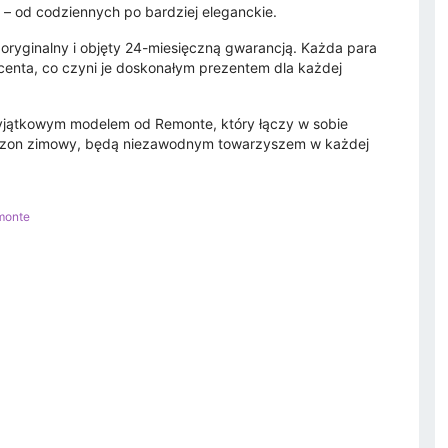
i – od codziennych po bardziej eleganckie.
 oryginalny i objęty 24-miesięczną gwarancją. Każda para
enta, co czyni je doskonałym prezentem dla każdej
 wyjątkowym modelem od Remonte, który łączy w sobie
 sezon zimowy, będą niezawodnym towarzyszem w każdej
monte