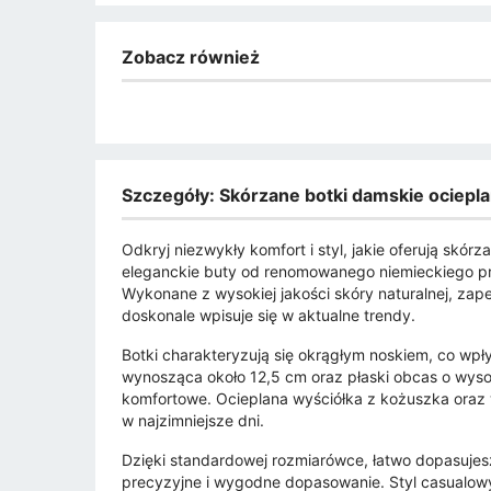
Zobacz również
Szczegóły: Skórzane botki damskie ociep
Odkryj niezwykły komfort i styl, jakie oferują skó
eleganckie buty od renomowanego niemieckiego pr
Wykonane z wysokiej jakości skóry naturalnej, zape
doskonale wpisuje się w aktualne trendy.
Botki charakteryzują się okrągłym noskiem, co wp
wynosząca około 12,5 cm oraz płaski obcas o wysok
komfortowe. Ocieplana wyściółka z kożuszka oraz 
w najzimniejsze dni.
Dzięki standardowej rozmiarówce, łatwo dopasujes
precyzyjne i wygodne dopasowanie. Styl casualowy,