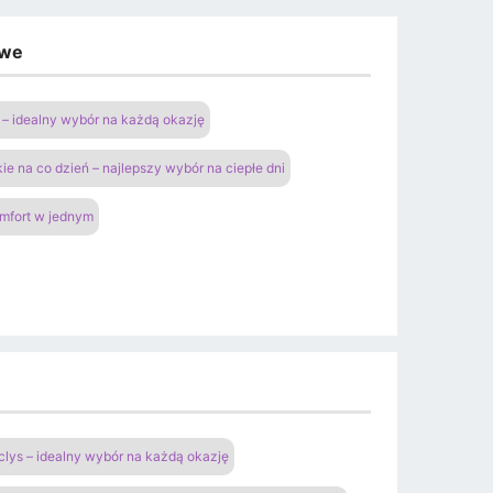
owe
– idealny wybór na każdą okazję
ie na co dzień – najlepszy wybór na ciepłe dni
omfort w jednym
clys – idealny wybór na każdą okazję