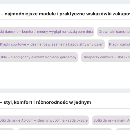
e – najmodniejsze modele i praktyczne wskazówki zakup
pki damskie - komfort i modny wygląd na każdą porę dnia
Drewniaki damskie 
Klapki sportowe – idealne rozwiązanie na każdy aktywny dzień
Klapki damsk
kie – nieodłączny element kobiecej garderoby
Creepersy damskie - styl i k
 – styl, komfort i różnorodność w jednym
otki damskie Abloom – idealny wybór na każdą okazję
Botki damskie marki A