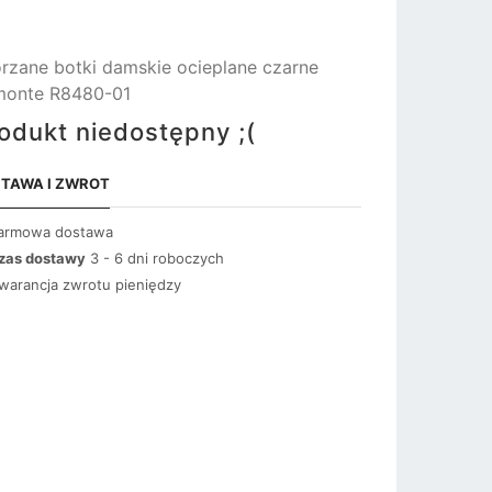
rzane botki damskie ocieplane czarne
monte R8480-01
odukt niedostępny ;(
TAWA I ZWROT
armowa dostawa
zas dostawy
3 - 6 dni roboczych
warancja zwrotu pieniędzy