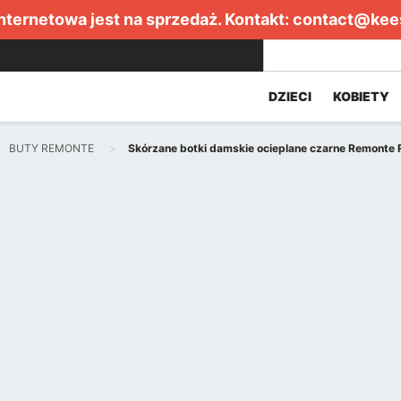
internetowa jest na sprzedaż. Kontakt:
contact@kee
DZIECI
KOBIETY
BUTY REMONTE
Skórzane botki damskie ocieplane czarne Remonte