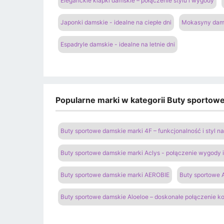
Eleganckie klapki damskie – połączenie stylu i wygody
Japonki damskie - idealne na ciepłe dni
Mokasyny dams
Espadryle damskie - idealne na letnie dni
Popularne marki w kategorii Buty sportow
Buty sportowe damskie marki 4F – funkcjonalność i styl 
Buty sportowe damskie marki Aclys - połączenie wygody
Buty sportowe damskie marki AEROBIE
Buty sportowe A
Buty sportowe damskie Aloeloe – doskonałe połączenie k