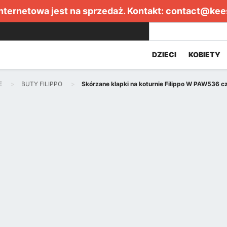
internetowa jest na sprzedaż. Kontakt:
contact@kee
DZIECI
KOBIETY
E
BUTY FILIPPO
Skórzane klapki na koturnie Filippo W PAW536 c