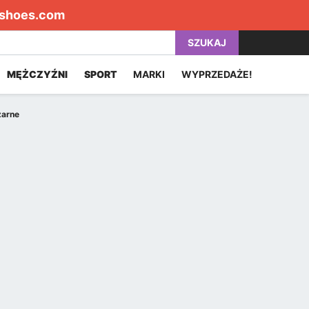
shoes.com
SZUKAJ
MĘŻCZYŹNI
SPORT
MARKI
WYPRZEDAŻE!
zarne