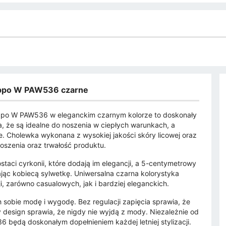
ilippo W PAW536 czarne
lippo W PAW536 w eleganckim czarnym kolorze to doskonały
ia, że są idealne do noszenia w ciepłych warunkach, a
. Cholewka wykonana z wysokiej jakości skóry licowej oraz
oszenia oraz trwałość produktu.
staci cyrkonii, które dodają im elegancji, a 5-centymetrowy
ąc kobiecą sylwetkę. Uniwersalna czarna kolorystyka
i, zarówno casualowych, jak i bardziej eleganckich.
ch sobie modę i wygodę. Bez regulacji zapięcia sprawia, że
y design sprawia, że nigdy nie wyjdą z mody. Niezależnie od
36 będą doskonałym dopełnieniem każdej letniej stylizacji.