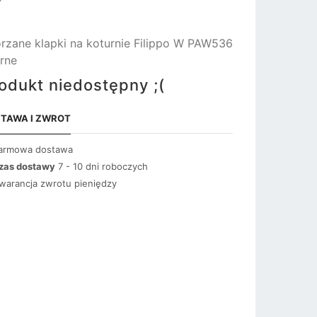
rzane klapki na koturnie Filippo W PAW536
rne
odukt niedostępny ;(
TAWA I ZWROT
armowa dostawa
zas dostawy
7 - 10 dni roboczych
warancja zwrotu pieniędzy