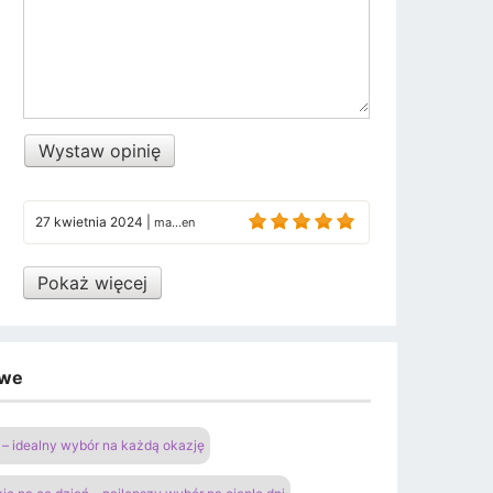
Wystaw opinię
27 kwietnia 2024
|
ma...en
Pokaż więcej
owe
– idealny wybór na każdą okazję