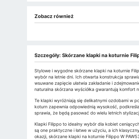
Zobacz również
Szczegóły: Skórzane klapki na koturnie F
Stylowe i wygodne skórzane klapki na koturnie Fi
wybór na letnie dni. Ich otwarta konstrukcja spraw
wsuwane zapięcie ułatwia zakładanie i zdejmowanie
naturalna skórzana wyściółka gwarantują komfort n
Te klapki wyróżniają się delikatnymi ozdobami w po
koturn zapewnia odpowiednią wysokość, podkreślaj
sprawia, że będą pasować do wielu letnich stylizacj
Klapki Filippo to idealny wybór dla kobiet ceniący
są one praktyczne i łatwe w użyciu, a ich klasyczn
okazji, skórzane klapki na koturnie Filippo W PAW5