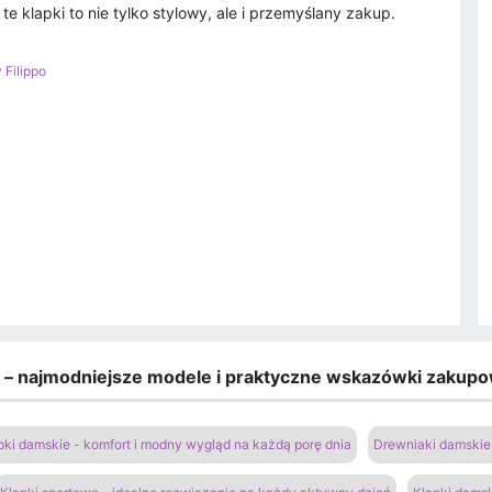
 klapki to nie tylko stylowy, ale i przemyślany zakup.
 Filippo
e – najmodniejsze modele i praktyczne wskazówki zakup
pki damskie - komfort i modny wygląd na każdą porę dnia
Drewniaki damskie 