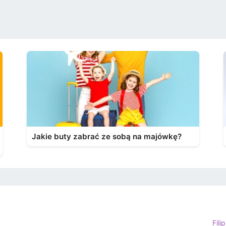
Jakie buty zabrać ze sobą na majówkę?
Fili